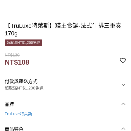
【TruLuxe特萊斯】貓主食罐-法式牛排三重奏
170g
超取滿NT$1,200免運
NT$130
NT$108
付款與運送方式
超取滿NT$1,200免運
付款方式
品牌
信用卡一次付款
TruLuxe特萊斯
信用卡分期付款
3 期 0 利率 每期
NT$36
21家銀行
商品特色