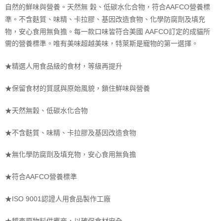
自然的鮮味與營養。天然無 穀、低碳水化合物，符合AAFCO營養標
準。不含麩質、味精、卡拉膠、基因改造食物、化學防腐劑及填充
物，安心食用無負擔。每一款口味皆符合美國 AAFCO訂定的成貓所
需的營養標準。唯有美味超越美味，特萊斯是寵物的第一選擇。
★精選人用食品級的食材，等級再提升
★保留食材的質感與原始風貌，鎖住鮮味與營養
★天然無穀、低碳水化合物
★不含麩質、味精、卡拉膠及基因改造食物
★無化學防腐劑及填充物，安心食用無負擔
★符合AAFCO營養標準
★ISO 9001認證人用食品製作工廠
★稽查原物料供應商，以確保食材安全