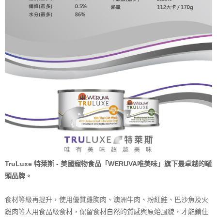
TruLuxe 特萊斯 - 美國寵物食品「WERUVA唯美味」旗下最卓越的罐
頭品牌。
食材等級再提升，使用優質雞胸肉、澳洲牛肉、粉紅鮭、巴沙魚及火
雞肉等人用食品級食材，保留食材自然的質感與原始風貌，才能鎖住