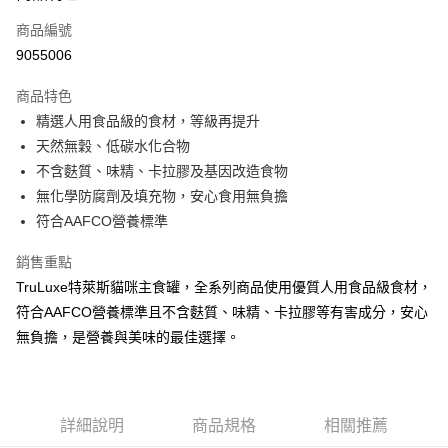
6 期 0 利率 每期
NT$18
21家銀行
合作金庫商業銀行
第一商業銀行
商品編號
華南商業銀行
彰化商業銀行
12 期 0 利率 每期
NT$9
21家銀行
合作金庫商業銀行
第一商業銀行
9055006
上海商業儲蓄銀行
台北富邦商業銀行
華南商業銀行
彰化商業銀行
24 期 0 利率 每期
NT$4
20家銀行
合作金庫商業銀行
第一商業銀行
國泰世華商業銀行
兆豐國際商業銀行
上海商業儲蓄銀行
台北富邦商業銀行
商品特色
華南商業銀行
彰化商業銀行
臺灣中小企業銀行
台中商業銀行
合作金庫商業銀行
第一商業銀行
超商取貨付款
國泰世華商業銀行
兆豐國際商業銀行
精選人用食品級的食材，等級再提升
上海商業儲蓄銀行
台北富邦商業銀行
匯豐（台灣）商業銀行
華泰商業銀行
華南商業銀行
彰化商業銀行
臺灣中小企業銀行
台中商業銀行
國泰世華商業銀行
兆豐國際商業銀行
天然無穀、低碳水化合物
聯邦商業銀行
遠東國際商業銀行
LINE Pay
上海商業儲蓄銀行
台北富邦商業銀行
匯豐（台灣）商業銀行
華泰商業銀行
臺灣中小企業銀行
台中商業銀行
元大商業銀行
永豐商業銀行
不含麩質、味精、卡拉膠及基因改造食物
兆豐國際商業銀行
臺灣中小企業銀行
聯邦商業銀行
遠東國際商業銀行
匯豐（台灣）商業銀行
華泰商業銀行
Apple Pay
玉山商業銀行
星展（台灣）商業銀行
台中商業銀行
匯豐（台灣）商業銀行
無化學防腐劑及填充物，安心食用無負擔
元大商業銀行
永豐商業銀行
聯邦商業銀行
遠東國際商業銀行
台新國際商業銀行
中國信託商業銀行
華泰商業銀行
聯邦商業銀行
玉山商業銀行
星展（台灣）商業銀行
符合AAFCO營養標準
貨到付款
元大商業銀行
永豐商業銀行
台灣樂天信用卡公司
遠東國際商業銀行
元大商業銀行
台新國際商業銀行
中國信託商業銀行
玉山商業銀行
星展（台灣）商業銀行
永豐商業銀行
玉山商業銀行
台灣樂天信用卡公司
銷售重點
台新國際商業銀行
中國信託商業銀行
運送方式
星展（台灣）商業銀行
台新國際商業銀行
TruLuxe特萊斯貓咪主食罐，全系列商品使用優質人用食品級食材，
台灣樂天信用卡公司
中國信託商業銀行
台灣樂天信用卡公司
全家取貨付款
符合AAFCO營養標準且不含麩質、味精、卡拉膠等有害成分，安心
每筆NT$70，滿NT$1,200(含以上)免運費
無負擔，是營養與美味的最佳選擇。
付款後全家取貨
每筆NT$70，滿NT$1,200(含以上)免運費
詳細說明
商品規格
相關推薦
7-11取貨付款