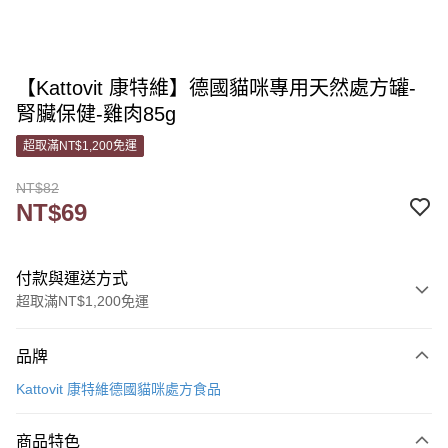
【Kattovit 康特維】德國貓咪專用天然處方罐-
腎臟保健-雞肉85g
超取滿NT$1,200免運
NT$82
NT$69
付款與運送方式
超取滿NT$1,200免運
付款方式
品牌
信用卡一次付款
Kattovit 康特維德國貓咪處方食品
信用卡分期付款
3 期 0 利率 每期
NT$23
21家銀行
商品特色