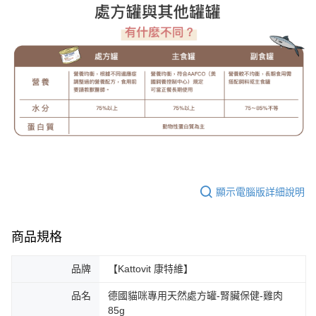
顯示電腦版詳細說明
商品規格
品牌
【Kattovit 康特維】
品名
德國貓咪專用天然處方罐-腎臟保健-雞肉
85g