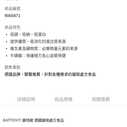
6 期 0 利率 每期
NT$11
21家銀行
合作金庫商業銀行
第一商業銀行
商品編號
華南商業銀行
彰化商業銀行
12 期 0 利率 每期
NT$5
21家銀行
合作金庫商業銀行
第一商業銀行
9065871
上海商業儲蓄銀行
台北富邦商業銀行
華南商業銀行
彰化商業銀行
24 期 0 利率 每期
NT$2
20家銀行
合作金庫商業銀行
第一商業銀行
國泰世華商業銀行
兆豐國際商業銀行
上海商業儲蓄銀行
台北富邦商業銀行
商品特色
華南商業銀行
彰化商業銀行
臺灣中小企業銀行
台中商業銀行
合作金庫商業銀行
第一商業銀行
超商取貨付款
國泰世華商業銀行
兆豐國際商業銀行
低磷、低納、低蛋白
上海商業儲蓄銀行
台北富邦商業銀行
匯豐（台灣）商業銀行
華泰商業銀行
華南商業銀行
彰化商業銀行
臺灣中小企業銀行
台中商業銀行
國泰世華商業銀行
兆豐國際商業銀行
提供優質、易消化的蛋白質來源
聯邦商業銀行
遠東國際商業銀行
LINE Pay
上海商業儲蓄銀行
台北富邦商業銀行
匯豐（台灣）商業銀行
華泰商業銀行
臺灣中小企業銀行
台中商業銀行
元大商業銀行
永豐商業銀行
維生素及礦物質：必需微量元素的來源
兆豐國際商業銀行
臺灣中小企業銀行
聯邦商業銀行
遠東國際商業銀行
匯豐（台灣）商業銀行
華泰商業銀行
Apple Pay
玉山商業銀行
星展（台灣）商業銀行
台中商業銀行
匯豐（台灣）商業銀行
牛磺酸：保護視力及心血管保健
元大商業銀行
永豐商業銀行
聯邦商業銀行
遠東國際商業銀行
台新國際商業銀行
中國信託商業銀行
華泰商業銀行
聯邦商業銀行
玉山商業銀行
星展（台灣）商業銀行
貨到付款
元大商業銀行
永豐商業銀行
台灣樂天信用卡公司
遠東國際商業銀行
元大商業銀行
銷售重點
台新國際商業銀行
中國信託商業銀行
玉山商業銀行
星展（台灣）商業銀行
永豐商業銀行
玉山商業銀行
台灣樂天信用卡公司
德國品牌，獸醫推薦，針對各種需求的貓咪處方食品
台新國際商業銀行
中國信託商業銀行
運送方式
星展（台灣）商業銀行
台新國際商業銀行
台灣樂天信用卡公司
中國信託商業銀行
台灣樂天信用卡公司
全家取貨付款
每筆NT$70，滿NT$1,200(含以上)免運費
詳細說明
商品規格
相關推薦
付款後全家取貨
每筆NT$70，滿NT$1,200(含以上)免運費
KATTOVIT 康特維 德國貓咪處方食品
7-11取貨付款