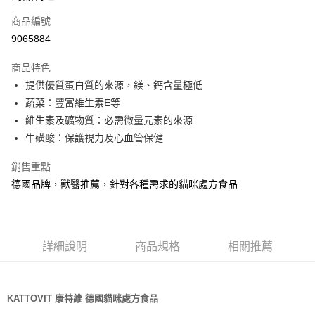
6 期 0 利率 每期
NT$11
21家銀行
合作金庫商業銀行
第一商業銀行
商品編號
華南商業銀行
彰化商業銀行
12 期 0 利率 每期
NT$5
21家銀行
合作金庫商業銀行
第一商業銀行
9065884
上海商業儲蓄銀行
台北富邦商業銀行
華南商業銀行
彰化商業銀行
24 期 0 利率 每期
NT$2
20家銀行
合作金庫商業銀行
第一商業銀行
國泰世華商業銀行
兆豐國際商業銀行
上海商業儲蓄銀行
台北富邦商業銀行
商品特色
華南商業銀行
彰化商業銀行
臺灣中小企業銀行
台中商業銀行
合作金庫商業銀行
第一商業銀行
超商取貨付款
國泰世華商業銀行
兆豐國際商業銀行
提供優質蛋白質的來源，鎂、鈣含量極低
上海商業儲蓄銀行
台北富邦商業銀行
匯豐（台灣）商業銀行
華泰商業銀行
華南商業銀行
彰化商業銀行
臺灣中小企業銀行
台中商業銀行
國泰世華商業銀行
兆豐國際商業銀行
蔬菜：豐富維生素E等
聯邦商業銀行
遠東國際商業銀行
LINE Pay
上海商業儲蓄銀行
台北富邦商業銀行
匯豐（台灣）商業銀行
華泰商業銀行
臺灣中小企業銀行
台中商業銀行
元大商業銀行
永豐商業銀行
維生素及礦物質：必需微量元素的來源
兆豐國際商業銀行
臺灣中小企業銀行
聯邦商業銀行
遠東國際商業銀行
匯豐（台灣）商業銀行
華泰商業銀行
Apple Pay
玉山商業銀行
星展（台灣）商業銀行
台中商業銀行
匯豐（台灣）商業銀行
牛磺酸：保護視力及心血管保健
元大商業銀行
永豐商業銀行
聯邦商業銀行
遠東國際商業銀行
台新國際商業銀行
中國信託商業銀行
華泰商業銀行
聯邦商業銀行
玉山商業銀行
星展（台灣）商業銀行
貨到付款
元大商業銀行
永豐商業銀行
台灣樂天信用卡公司
遠東國際商業銀行
元大商業銀行
銷售重點
台新國際商業銀行
中國信託商業銀行
玉山商業銀行
星展（台灣）商業銀行
永豐商業銀行
玉山商業銀行
台灣樂天信用卡公司
德國品牌，獸醫推薦，針對各種需求的貓咪處方食品
台新國際商業銀行
中國信託商業銀行
運送方式
星展（台灣）商業銀行
台新國際商業銀行
台灣樂天信用卡公司
中國信託商業銀行
台灣樂天信用卡公司
全家取貨付款
每筆NT$70，滿NT$1,200(含以上)免運費
詳細說明
商品規格
相關推薦
付款後全家取貨
每筆NT$70，滿NT$1,200(含以上)免運費
KATTOVIT 康特維 德國貓咪處方食品
7-11取貨付款