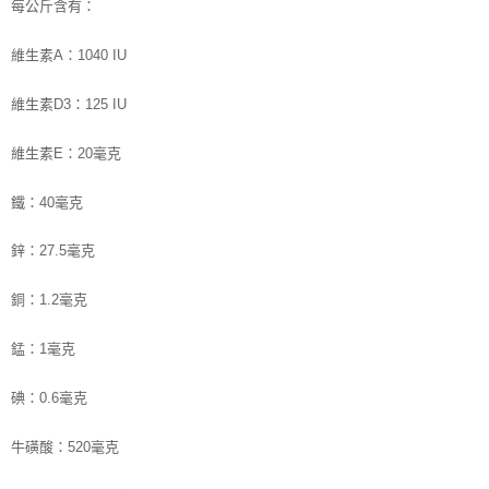
每公斤含有：
維生素A：1040 IU
維生素D3：125 IU
維生素E：20毫克
鐵：40毫克
鋅：27.5毫克
銅：1.2毫克
錳：1毫克
碘：0.6毫克
牛磺酸：520毫克