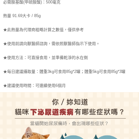
必需胺基酸(甲硫胺酸)：500毫克
熱量 91.69大卡 / 85g
★
此熱量為代理商粗略計算之數值，僅供參考
★
使用前請向獸醫師諮詢，需依照獸醫師指示下使用。
★
使用方法：可直接食用，並準備乾淨的水在側
★每日
建議攝取量：
體重3kg可食用85g*2罐；體重5kg可食用85g*3罐
★
建議使用時間：
可連續使用6個月