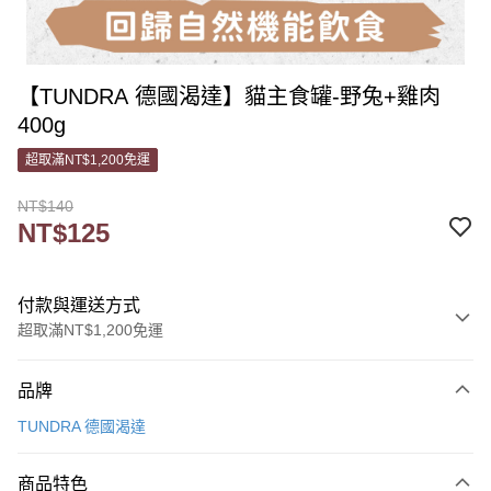
【TUNDRA 德國渴達】貓主食罐-野兔+雞肉
400g
超取滿NT$1,200免運
NT$140
NT$125
付款與運送方式
超取滿NT$1,200免運
付款方式
品牌
信用卡一次付款
TUNDRA 德國渴達
信用卡分期付款
3 期 0 利率 每期
NT$41
21家銀行
商品特色