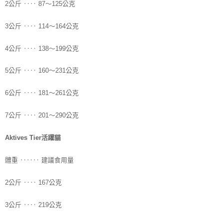
2公斤 ‥‥ 87～125公克
3公斤 ‥‥ 114～164公克
4公斤 ‥‥ 138～199公克
5公斤 ‥‥ 160～231公克
6公斤 ‥‥ 181～261公克
7公斤 ‥‥ 201～290公克
Aktives Tier活躍貓
‥
‥ 建議食用量
體重 ‥
2公斤 ‥‥ 167公克
3公斤 ‥‥ 219公克