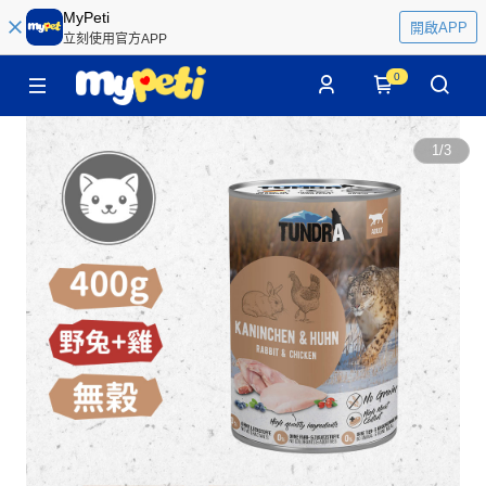
MyPeti
開啟APP
立刻使用官方APP
0
1
/
3