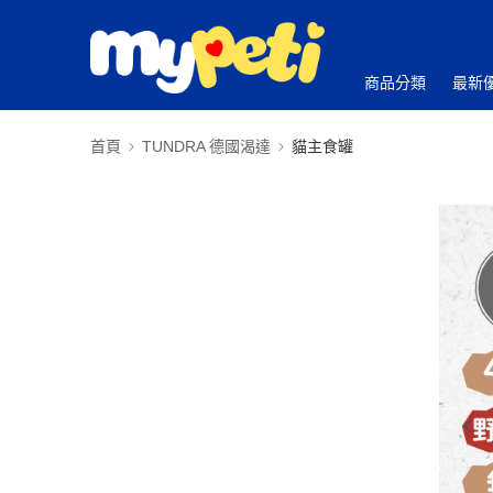
商品分類
最新
首頁
TUNDRA 德國渴達
貓主食罐