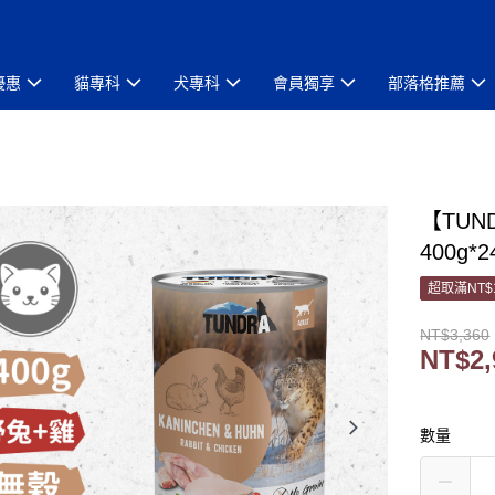
優惠
貓專科
犬專科
會員獨享
部落格推薦
【TUN
400g*
超取滿NT$
NT$3,360
NT$2,
數量