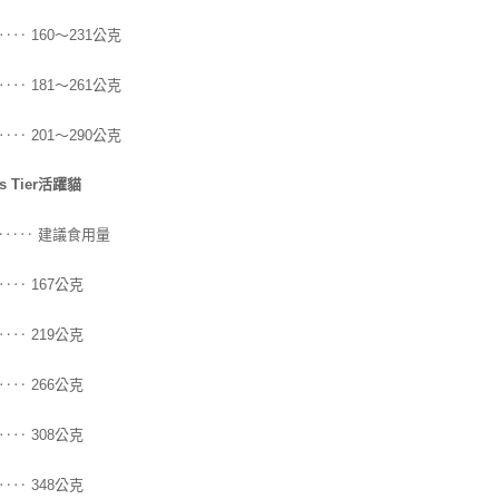
‥‥ 160～231公克
‥‥ 181～261公克
‥‥ 201～290公克
es Tier活躍貓
‥
‥ 建議食用量
‥
‥‥ 167公克
‥‥ 219公克
‥‥ 266公克
‥‥ 308公克
‥‥ 348公克