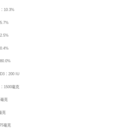
：10.3%
5.7%
2.5%
0.4%
0.0%
3：200 IU
：1500毫克
5毫克
毫克
75毫克