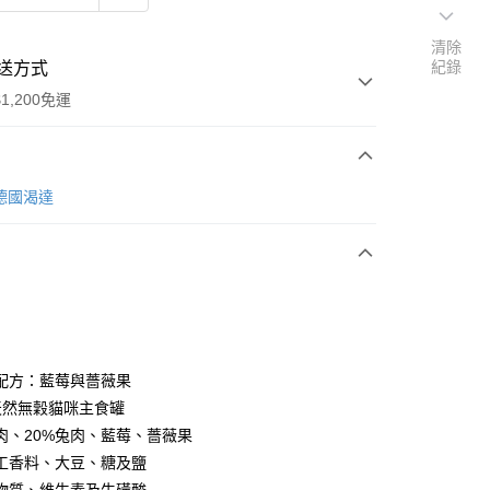
清除
紀錄
送方式
1,200免運
次付款
 德國渴達
期付款
0 利率 每期
NT$993
21家銀行
0 利率 每期
NT$496
21家銀行
庫商業銀行
第一商業銀行
業銀行
彰化商業銀行
 0 利率 每期
NT$248
21家銀行
庫商業銀行
第一商業銀行
業儲蓄銀行
台北富邦商業銀行
業銀行
彰化商業銀行
 0 利率 每期
NT$124
20家銀行
庫商業銀行
第一商業銀行
華商業銀行
兆豐國際商業銀行
配方：藍莓與薔薇果
業儲蓄銀行
台北富邦商業銀行
業銀行
彰化商業銀行
小企業銀行
台中商業銀行
庫商業銀行
第一商業銀行
付款
%天然無穀貓咪主食罐
華商業銀行
兆豐國際商業銀行
業儲蓄銀行
台北富邦商業銀行
台灣）商業銀行
華泰商業銀行
業銀行
彰化商業銀行
小企業銀行
台中商業銀行
雞肉、20%兔肉、藍莓、薔薇果
華商業銀行
兆豐國際商業銀行
業銀行
遠東國際商業銀行
業儲蓄銀行
台北富邦商業銀行
台灣）商業銀行
華泰商業銀行
工香料、大豆、糖及鹽
小企業銀行
台中商業銀行
業銀行
永豐商業銀行
際商業銀行
臺灣中小企業銀行
業銀行
遠東國際商業銀行
台灣）商業銀行
華泰商業銀行