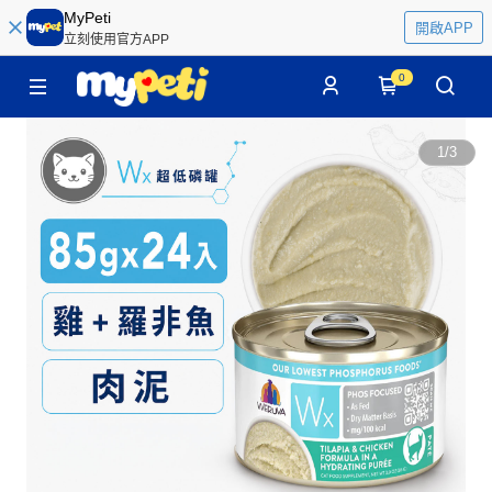
MyPeti
開啟APP
立刻使用官方APP
0
1
/
3