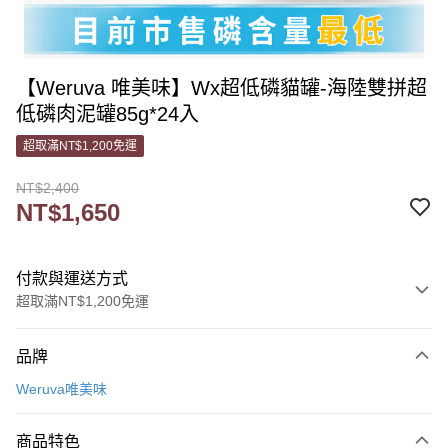
【Weruva 唯美味】Wx超低磷貓罐-海陸雙拼超
低磷肉泥罐85g*24入
超取滿NT$1,200免運
NT$2,400
NT$1,650
付款與運送方式
超取滿NT$1,200免運
付款方式
品牌
信用卡一次付款
Weruva唯美味
信用卡分期付款
3 期 0 利率 每期
NT$550
21家銀行
商品特色