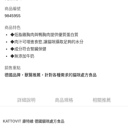
6 期 0 利率 每期
NT$378
21家銀行
合作金庫商業銀行
第一商業銀行
商品編號
華南商業銀行
彰化商業銀行
12 期 0 利率 每期
NT$189
21家銀行
合作金庫商業銀行
第一商業銀行
9845955
上海商業儲蓄銀行
台北富邦商業銀行
華南商業銀行
彰化商業銀行
24 期 0 利率 每期
NT$94
20家銀行
合作金庫商業銀行
第一商業銀行
國泰世華商業銀行
兆豐國際商業銀行
上海商業儲蓄銀行
台北富邦商業銀行
商品特色
華南商業銀行
彰化商業銀行
臺灣中小企業銀行
台中商業銀行
合作金庫商業銀行
第一商業銀行
超商取貨付款
國泰世華商業銀行
兆豐國際商業銀行
◆低脂雞胸肉與鴨胸肉提供優質蛋白質
上海商業儲蓄銀行
台北富邦商業銀行
匯豐（台灣）商業銀行
華泰商業銀行
華南商業銀行
彰化商業銀行
臺灣中小企業銀行
台中商業銀行
國泰世華商業銀行
兆豐國際商業銀行
◆肉汁可增進食慾,讓貓咪攝取足夠的水分
聯邦商業銀行
遠東國際商業銀行
LINE Pay
上海商業儲蓄銀行
台北富邦商業銀行
匯豐（台灣）商業銀行
華泰商業銀行
臺灣中小企業銀行
台中商業銀行
元大商業銀行
永豐商業銀行
◆成分符合腎臟保健
兆豐國際商業銀行
臺灣中小企業銀行
聯邦商業銀行
遠東國際商業銀行
匯豐（台灣）商業銀行
華泰商業銀行
Apple Pay
玉山商業銀行
星展（台灣）商業銀行
台中商業銀行
匯豐（台灣）商業銀行
◆無添加牛奶
元大商業銀行
永豐商業銀行
聯邦商業銀行
遠東國際商業銀行
台新國際商業銀行
中國信託商業銀行
華泰商業銀行
聯邦商業銀行
玉山商業銀行
星展（台灣）商業銀行
貨到付款
元大商業銀行
永豐商業銀行
台灣樂天信用卡公司
遠東國際商業銀行
元大商業銀行
銷售重點
台新國際商業銀行
中國信託商業銀行
玉山商業銀行
星展（台灣）商業銀行
永豐商業銀行
玉山商業銀行
台灣樂天信用卡公司
德國品牌，獸醫推薦，針對各種需求的貓咪處方食品
台新國際商業銀行
中國信託商業銀行
運送方式
星展（台灣）商業銀行
台新國際商業銀行
台灣樂天信用卡公司
中國信託商業銀行
台灣樂天信用卡公司
全家取貨付款
每筆NT$70，滿NT$1,200(含以上)免運費
詳細說明
商品規格
相關推薦
付款後全家取貨
每筆NT$70，滿NT$1,200(含以上)免運費
KATTOVIT 康特維 德國貓咪處方食品
7-11取貨付款