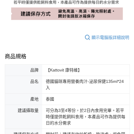
顯示電腦版詳細說明
商品規格
品牌
【Kattovit 康特維】
品名
德國貓咪專用營養肉汁-泌尿保健135ml*24
入
產地
泰國
建議攝取量
可分為3至4等份，於2日內食用完畢。若平
時僅提供乾飼料食用，本產品可作為提供每
日的水分需求