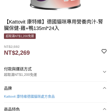
【Kattovit 康特維】德國貓咪專用營養肉汁-腎
臟保健-雞+鴨135ml*24入
超取滿NT$1,200免運
NT$2,592
NT$2,269
付款與運送方式
超取滿NT$1,200免運
付款方式
品牌
信用卡一次付款
Kattovit 康特維德國貓咪處方食品
信用卡分期付款
3 期 0 利率 每期
NT$756
21家銀行
商品特色