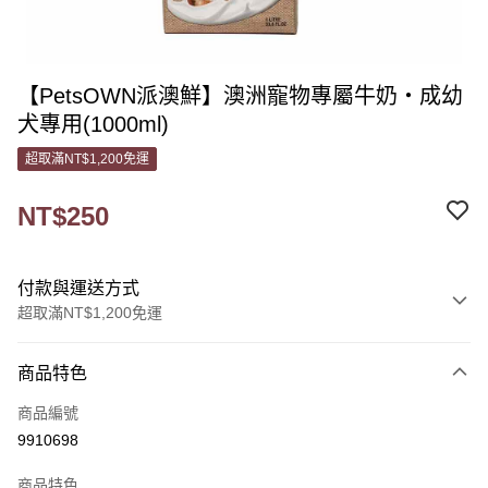
【PetsOWN派澳鮮】澳洲寵物專屬牛奶‧成幼
犬專用(1000ml)
超取滿NT$1,200免運
NT$250
付款與運送方式
超取滿NT$1,200免運
付款方式
商品特色
信用卡一次付款
商品編號
信用卡分期付款
9910698
3 期 0 利率 每期
NT$83
21家銀行
商品特色