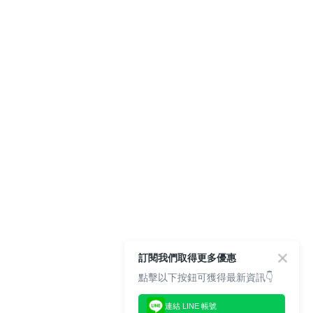
訂閱我們取得更多優惠
點擊以下按鈕可獲得最新資訊👇
連結 LINE 帳號