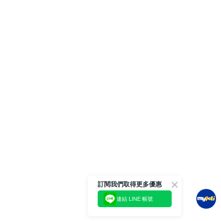
訂閱我們取得更多優惠
連結 LINE 帳號