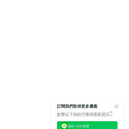
訂閱我們取得更多優惠
點擊以下按鈕可獲得最新資訊👇
連結 LINE 帳號