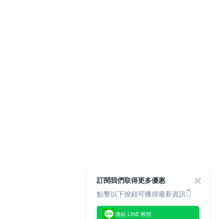
訂閱我們取得更多優惠
點擊以下按鈕可獲得最新資訊👇
連結 LINE 帳號