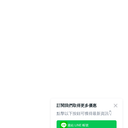
訂閱我們取得更多優惠
點擊以下按鈕可獲得最新資訊👇
連結 LINE 帳號