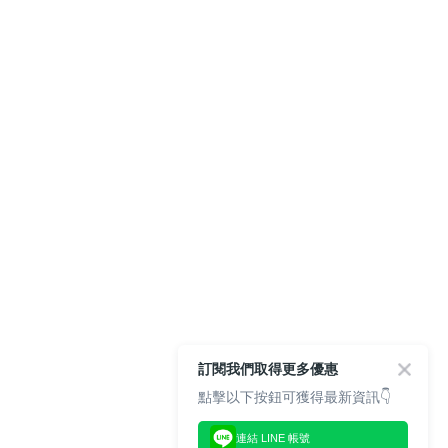
訂閱我們取得更多優惠
點擊以下按鈕可獲得最新資訊👇
連結 LINE 帳號