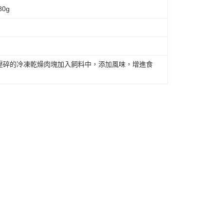
0g
壓碎的冷凍乾燥肉塊加入飼料中，添加風味，增進食