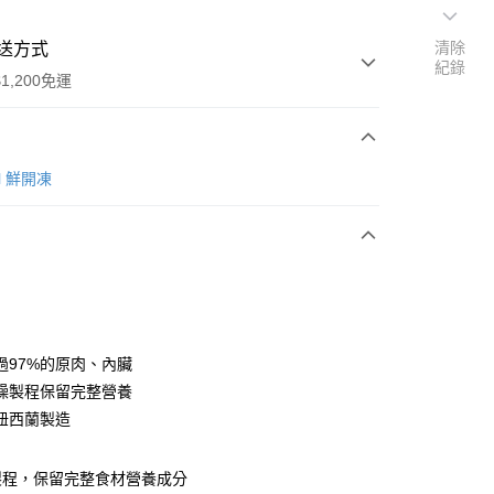
清除
送方式
紀錄
1,200免運
次付款
al 鮮開凍
期付款
0 利率 每期
NT$493
21家銀行
0 利率 每期
NT$246
21家銀行
庫商業銀行
第一商業銀行
業銀行
彰化商業銀行
 0 利率 每期
NT$123
21家銀行
庫商業銀行
第一商業銀行
業儲蓄銀行
台北富邦商業銀行
業銀行
彰化商業銀行
 0 利率 每期
NT$61
20家銀行
庫商業銀行
第一商業銀行
華商業銀行
兆豐國際商業銀行
過97%的原肉、內臟
業儲蓄銀行
台北富邦商業銀行
業銀行
彰化商業銀行
小企業銀行
台中商業銀行
庫商業銀行
第一商業銀行
付款
燥製程保留完整營養
華商業銀行
兆豐國際商業銀行
業儲蓄銀行
台北富邦商業銀行
台灣）商業銀行
華泰商業銀行
業銀行
彰化商業銀行
小企業銀行
台中商業銀行
紐西蘭製造
華商業銀行
兆豐國際商業銀行
業銀行
遠東國際商業銀行
業儲蓄銀行
台北富邦商業銀行
台灣）商業銀行
華泰商業銀行
小企業銀行
台中商業銀行
業銀行
永豐商業銀行
際商業銀行
臺灣中小企業銀行
業銀行
遠東國際商業銀行
台灣）商業銀行
華泰商業銀行
業銀行
星展（台灣）商業銀行
製程，保留完整食材營養成分
業銀行
匯豐（台灣）商業銀行
業銀行
永豐商業銀行
業銀行
遠東國際商業銀行