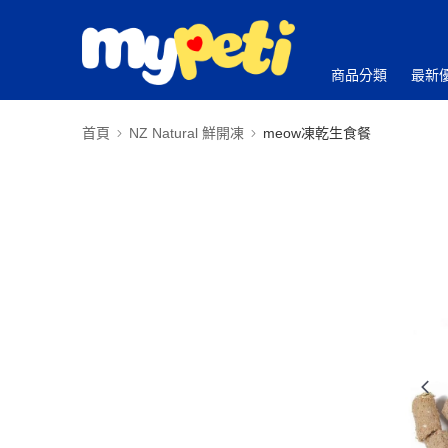
商品分類
最新
首頁
NZ Natural 鮮開凍
meow凍乾生食餐