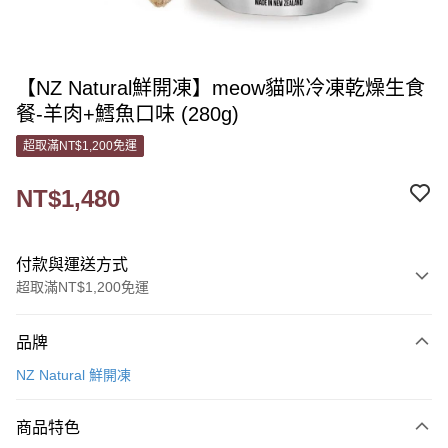
【NZ Natural鮮開凍】meow貓咪冷凍乾燥生食
餐-羊肉+鱈魚口味 (280g)
超取滿NT$1,200免運
NT$1,480
付款與運送方式
超取滿NT$1,200免運
付款方式
品牌
信用卡一次付款
NZ Natural 鮮開凍
信用卡分期付款
3 期 0 利率 每期
NT$493
21家銀行
商品特色