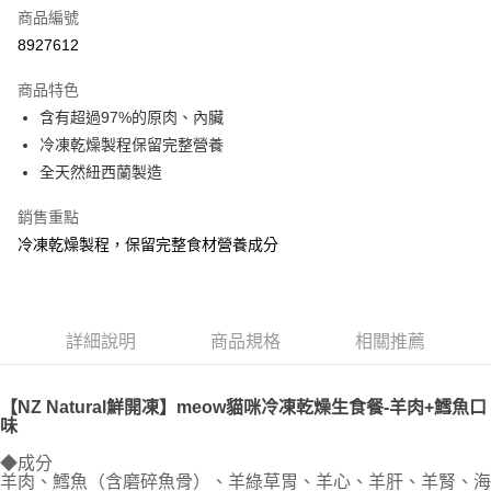
6 期 0 利率 每期
NT$246
21家銀行
合作金庫商業銀行
第一商業銀行
商品編號
華南商業銀行
彰化商業銀行
12 期 0 利率 每期
NT$123
21家銀行
合作金庫商業銀行
第一商業銀行
8927612
上海商業儲蓄銀行
台北富邦商業銀行
華南商業銀行
彰化商業銀行
24 期 0 利率 每期
NT$61
20家銀行
合作金庫商業銀行
第一商業銀行
國泰世華商業銀行
兆豐國際商業銀行
上海商業儲蓄銀行
台北富邦商業銀行
商品特色
華南商業銀行
彰化商業銀行
臺灣中小企業銀行
台中商業銀行
合作金庫商業銀行
第一商業銀行
超商取貨付款
國泰世華商業銀行
兆豐國際商業銀行
含有超過97%的原肉、內臟
上海商業儲蓄銀行
台北富邦商業銀行
匯豐（台灣）商業銀行
華泰商業銀行
華南商業銀行
彰化商業銀行
臺灣中小企業銀行
台中商業銀行
國泰世華商業銀行
兆豐國際商業銀行
冷凍乾燥製程保留完整營養
聯邦商業銀行
遠東國際商業銀行
LINE Pay
上海商業儲蓄銀行
台北富邦商業銀行
匯豐（台灣）商業銀行
華泰商業銀行
臺灣中小企業銀行
台中商業銀行
元大商業銀行
永豐商業銀行
全天然紐西蘭製造
兆豐國際商業銀行
臺灣中小企業銀行
聯邦商業銀行
遠東國際商業銀行
匯豐（台灣）商業銀行
華泰商業銀行
Apple Pay
玉山商業銀行
星展（台灣）商業銀行
台中商業銀行
匯豐（台灣）商業銀行
元大商業銀行
永豐商業銀行
聯邦商業銀行
遠東國際商業銀行
台新國際商業銀行
中國信託商業銀行
銷售重點
華泰商業銀行
聯邦商業銀行
玉山商業銀行
星展（台灣）商業銀行
貨到付款
元大商業銀行
永豐商業銀行
台灣樂天信用卡公司
遠東國際商業銀行
元大商業銀行
冷凍乾燥製程，保留完整食材營養成分
台新國際商業銀行
中國信託商業銀行
玉山商業銀行
星展（台灣）商業銀行
永豐商業銀行
玉山商業銀行
台灣樂天信用卡公司
台新國際商業銀行
中國信託商業銀行
運送方式
星展（台灣）商業銀行
台新國際商業銀行
台灣樂天信用卡公司
中國信託商業銀行
台灣樂天信用卡公司
全家取貨付款
詳細說明
商品規格
相關推薦
每筆NT$70，滿NT$1,200(含以上)免運費
付款後全家取貨
【NZ Natural鮮開凍】meow貓咪冷凍乾燥生食餐-羊肉+鱈魚口
每筆NT$70，滿NT$1,200(含以上)免運費
味
7-11取貨付款
◆成分
羊肉、鱈魚（含磨碎魚骨）、羊綠草胃、羊心、羊肝、羊腎、海