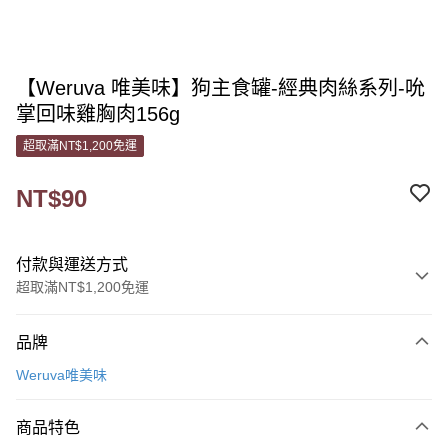
【Weruva 唯美味】狗主食罐-經典肉絲系列-吮
掌回味雞胸肉156g
超取滿NT$1,200免運
NT$90
付款與運送方式
超取滿NT$1,200免運
付款方式
品牌
信用卡一次付款
Weruva唯美味
信用卡分期付款
3 期 0 利率 每期
NT$30
21家銀行
商品特色