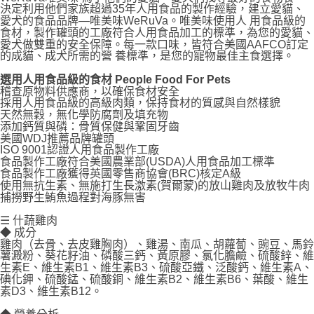
決定利用他們家族超過35年人用食品的製作經驗，建立愛貓、
每筆NT$70，滿NT$1,200(含以上)免運費
愛犬的食品品牌—唯美味WeRuVa。唯美味使用人 用食品級的
食材，製作罐頭的工廠符合人用食品加工的標準，為您的愛貓、
付款後7-11取貨
愛犬做雙重的安全保障。每一款口味，皆符合美國AAFCO訂定
每筆NT$70，滿NT$1,200(含以上)免運費
的成貓、成犬所需的營 養標準，是您的寵物最佳主食選擇。
選用人用食品級的食材 People Food For Pets
新竹物流
稽查原物料供應商，以確保食材安全
每筆NT$100，滿NT$2,000(含以上)免運費
採用人用食品級的高級肉類，保持食材的質感與自然樣貌
天然無穀，無化學防腐劑及填充物
付款後門市自取
添加鈣質與磷：骨質保健與鞏固牙齒
美國WDJ推薦品牌罐頭
免運費
ISO 9001認證人用食品製作工廠
食品製作工廠符合美國農業部(USDA)人用食品加工標準
貨到付款
食品製作工廠獲得英國零售商協會(BRC)核定A級
使用無抗生素、無施打生長激素(賀爾蒙)的放山雞肉及放牧牛肉
每筆NT$100，滿NT$2,000(含以上)免運費
捕撈野生鮪魚過程對海豚無害
☰
什蔬雞肉
◆ 成分
雞肉（去骨、去皮雞胸肉）、雞湯、南瓜、胡蘿蔔、豌豆、馬鈴
薯澱粉、葵花籽油、磷酸三鈣、黃原膠、氯化膽鹼、硫酸鋅、維
生素E、維生素B1、維生素B3、硫酸亞鐵、泛酸鈣、維生素A、
碘化鉀、硫酸錳、硫酸銅、維生素B2、維生素B6、葉酸、維生
素D3、維生素B12。