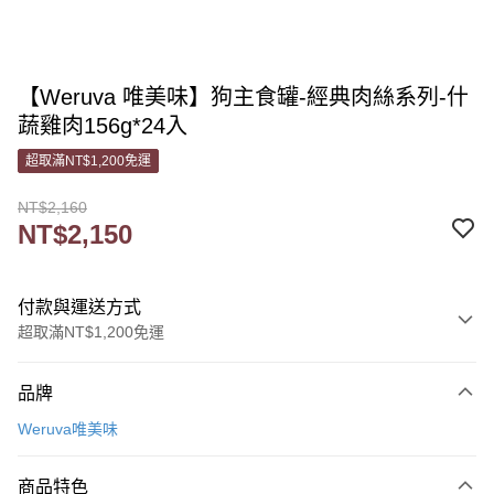
【Weruva 唯美味】狗主食罐-經典肉絲系列-什
蔬雞肉156g*24入
超取滿NT$1,200免運
NT$2,160
NT$2,150
付款與運送方式
超取滿NT$1,200免運
付款方式
品牌
信用卡一次付款
Weruva唯美味
信用卡分期付款
3 期 0 利率 每期
NT$716
21家銀行
商品特色