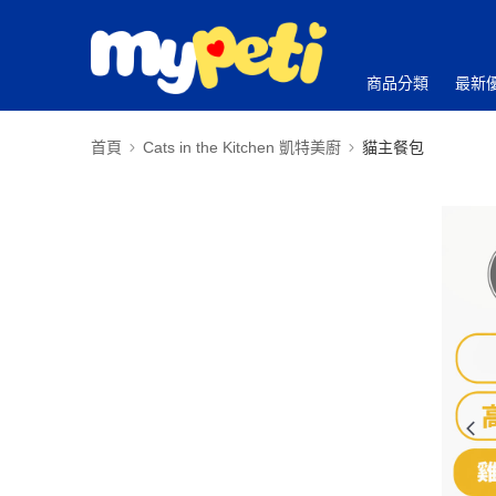
商品分類
最新
首頁
Cats in the Kitchen 凱特美廚
貓主餐包