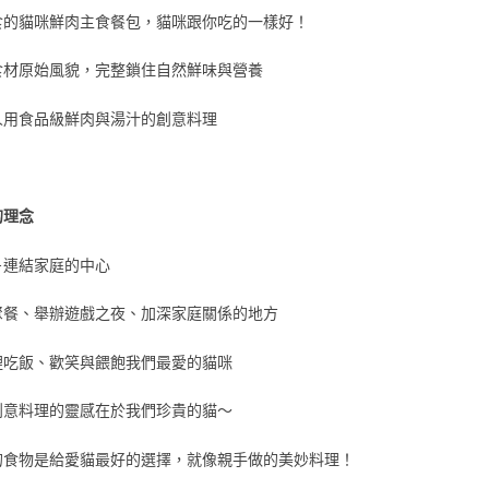
食的貓咪鮮肉主食餐包，貓咪跟你吃的一樣好！
食材原始風貌，完整鎖住自然鮮味與營養
人用食品級鮮肉與湯汁的創意料理
的理念
－連結家庭的中心
聚餐、舉辦遊戲之夜、加深家庭關係的地方
裡吃飯、歡笑與餵飽我們最愛的貓咪
創意料理的靈感在於我們珍貴的貓～
的食物是給愛貓最好的選擇，就像親手做的美妙料理！