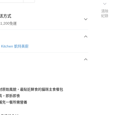
清除
紀錄
送方式
1,200免運
次付款
he Kitchen 凱特美廚
期付款
0 利率 每期
NT$15
21家銀行
0 利率 每期
NT$7
21家銀行
庫商業銀行
第一商業銀行
業銀行
彰化商業銀行
 0 利率 每期
NT$3
21家銀行
庫商業銀行
第一商業銀行
業儲蓄銀行
台北富邦商業銀行
業銀行
彰化商業銀行
 0 利率 每期
NT$1
20家銀行
庫商業銀行
第一商業銀行
華商業銀行
兆豐國際商業銀行
材原始風貌，最貼近鮮食的貓咪主食餐包
業儲蓄銀行
台北富邦商業銀行
業銀行
彰化商業銀行
小企業銀行
台中商業銀行
庫商業銀行
第一商業銀行
付款
高，即拆即食
華商業銀行
兆豐國際商業銀行
業儲蓄銀行
台北富邦商業銀行
台灣）商業銀行
華泰商業銀行
業銀行
彰化商業銀行
小企業銀行
台中商業銀行
補充一餐所需營養
華商業銀行
兆豐國際商業銀行
業銀行
遠東國際商業銀行
業儲蓄銀行
台北富邦商業銀行
台灣）商業銀行
華泰商業銀行
小企業銀行
台中商業銀行
業銀行
永豐商業銀行
際商業銀行
臺灣中小企業銀行
業銀行
遠東國際商業銀行
台灣）商業銀行
華泰商業銀行