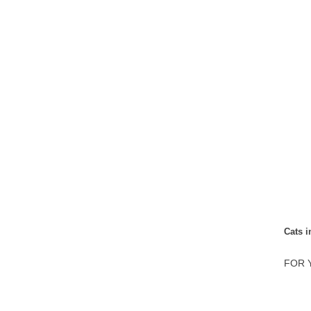
Cats 
FOR