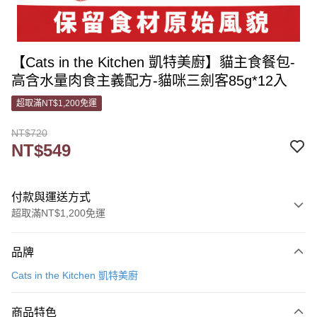
【Cats in the Kitchen 凱特美廚】貓主食餐包-
高含水量肉食主義配方-貓咪三劍客85g*12入
超取滿NT$1,200免運
NT$720
NT$549
付款與運送方式
超取滿NT$1,200免運
付款方式
品牌
信用卡一次付款
Cats in the Kitchen 凱特美廚
信用卡分期付款
3 期 0 利率 每期
NT$183
21家銀行
商品特色