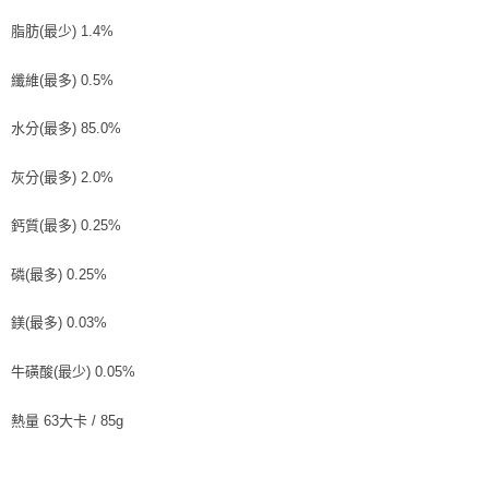
脂肪(最少) 1.4%
纖維(最多) 0.5%
水分(最多) 85.0%
灰分(最多) 2.0%
鈣質(最多) 0.25%
磷(最多) 0.25%
鎂(最多) 0.03%
牛磺酸(最少) 0.05%
熱量 63大卡 / 85g