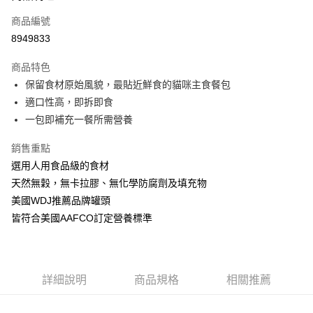
6 期 0 利率 每期
NT$91
21家銀行
合作金庫商業銀行
第一商業銀行
商品編號
華南商業銀行
彰化商業銀行
12 期 0 利率 每期
NT$45
21家銀行
合作金庫商業銀行
第一商業銀行
8949833
上海商業儲蓄銀行
台北富邦商業銀行
華南商業銀行
彰化商業銀行
24 期 0 利率 每期
NT$22
20家銀行
合作金庫商業銀行
第一商業銀行
國泰世華商業銀行
兆豐國際商業銀行
上海商業儲蓄銀行
台北富邦商業銀行
商品特色
華南商業銀行
彰化商業銀行
臺灣中小企業銀行
台中商業銀行
合作金庫商業銀行
第一商業銀行
超商取貨付款
國泰世華商業銀行
兆豐國際商業銀行
保留食材原始風貌，最貼近鮮食的貓咪主食餐包
上海商業儲蓄銀行
台北富邦商業銀行
匯豐（台灣）商業銀行
華泰商業銀行
華南商業銀行
彰化商業銀行
臺灣中小企業銀行
台中商業銀行
國泰世華商業銀行
兆豐國際商業銀行
適口性高，即拆即食
聯邦商業銀行
遠東國際商業銀行
LINE Pay
上海商業儲蓄銀行
台北富邦商業銀行
匯豐（台灣）商業銀行
華泰商業銀行
臺灣中小企業銀行
台中商業銀行
元大商業銀行
永豐商業銀行
一包即補充一餐所需營養
兆豐國際商業銀行
臺灣中小企業銀行
聯邦商業銀行
遠東國際商業銀行
匯豐（台灣）商業銀行
華泰商業銀行
Apple Pay
玉山商業銀行
星展（台灣）商業銀行
台中商業銀行
匯豐（台灣）商業銀行
元大商業銀行
永豐商業銀行
聯邦商業銀行
遠東國際商業銀行
台新國際商業銀行
中國信託商業銀行
銷售重點
華泰商業銀行
聯邦商業銀行
玉山商業銀行
星展（台灣）商業銀行
貨到付款
元大商業銀行
永豐商業銀行
台灣樂天信用卡公司
遠東國際商業銀行
元大商業銀行
選用人用食品級的食材
台新國際商業銀行
中國信託商業銀行
玉山商業銀行
星展（台灣）商業銀行
永豐商業銀行
玉山商業銀行
台灣樂天信用卡公司
天然無穀，無卡拉膠、無化學防腐劑及填充物
台新國際商業銀行
中國信託商業銀行
運送方式
星展（台灣）商業銀行
台新國際商業銀行
美國WDJ推薦品牌罐頭
台灣樂天信用卡公司
中國信託商業銀行
台灣樂天信用卡公司
全家取貨付款
皆符合美國AAFCO訂定營養標準
每筆NT$70，滿NT$1,200(含以上)免運費
付款後全家取貨
每筆NT$70，滿NT$1,200(含以上)免運費
詳細說明
商品規格
相關推薦
7-11取貨付款