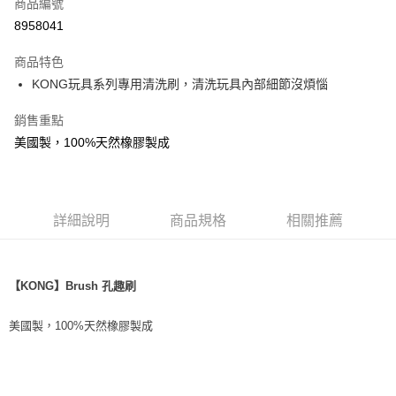
商品編號
華南商業銀行
彰化商業銀行
12 期 0 利率 每期
NT$19
21家銀行
合作金庫商業銀行
第一商業銀行
8958041
上海商業儲蓄銀行
台北富邦商業銀行
華南商業銀行
彰化商業銀行
24 期 0 利率 每期
NT$9
20家銀行
合作金庫商業銀行
第一商業銀行
國泰世華商業銀行
兆豐國際商業銀行
上海商業儲蓄銀行
台北富邦商業銀行
商品特色
華南商業銀行
彰化商業銀行
臺灣中小企業銀行
台中商業銀行
合作金庫商業銀行
第一商業銀行
超商取貨付款
國泰世華商業銀行
兆豐國際商業銀行
KONG玩具系列專用清洗刷，清洗玩具內部細節沒煩惱
上海商業儲蓄銀行
台北富邦商業銀行
匯豐（台灣）商業銀行
華泰商業銀行
華南商業銀行
彰化商業銀行
臺灣中小企業銀行
台中商業銀行
國泰世華商業銀行
兆豐國際商業銀行
聯邦商業銀行
遠東國際商業銀行
LINE Pay
上海商業儲蓄銀行
台北富邦商業銀行
匯豐（台灣）商業銀行
華泰商業銀行
銷售重點
臺灣中小企業銀行
台中商業銀行
元大商業銀行
永豐商業銀行
兆豐國際商業銀行
臺灣中小企業銀行
聯邦商業銀行
遠東國際商業銀行
匯豐（台灣）商業銀行
華泰商業銀行
美國製，100%天然橡膠製成
Apple Pay
玉山商業銀行
星展（台灣）商業銀行
台中商業銀行
匯豐（台灣）商業銀行
元大商業銀行
永豐商業銀行
聯邦商業銀行
遠東國際商業銀行
台新國際商業銀行
中國信託商業銀行
華泰商業銀行
聯邦商業銀行
玉山商業銀行
星展（台灣）商業銀行
貨到付款
元大商業銀行
永豐商業銀行
台灣樂天信用卡公司
遠東國際商業銀行
元大商業銀行
台新國際商業銀行
中國信託商業銀行
玉山商業銀行
星展（台灣）商業銀行
永豐商業銀行
玉山商業銀行
台灣樂天信用卡公司
台新國際商業銀行
中國信託商業銀行
運送方式
詳細說明
商品規格
相關推薦
星展（台灣）商業銀行
台新國際商業銀行
台灣樂天信用卡公司
中國信託商業銀行
台灣樂天信用卡公司
全家取貨付款
每筆NT$70，滿NT$1,200(含以上)免運費
【KONG】
Brush 孔趣刷
付款後全家取貨
美國製，100%天然橡膠製成
每筆NT$70，滿NT$1,200(含以上)免運費
7-11取貨付款
每筆NT$70，滿NT$1,200(含以上)免運費