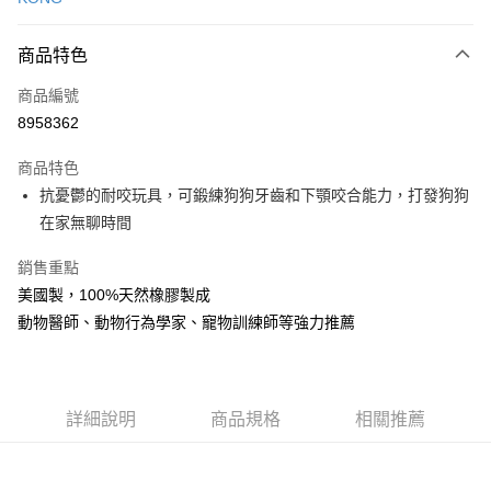
信用卡分期付款
3 期 0 利率 每期
NT$158
21家銀行
商品特色
6 期 0 利率 每期
NT$79
21家銀行
合作金庫商業銀行
第一商業銀行
商品編號
華南商業銀行
彰化商業銀行
12 期 0 利率 每期
NT$39
21家銀行
合作金庫商業銀行
第一商業銀行
8958362
上海商業儲蓄銀行
台北富邦商業銀行
華南商業銀行
彰化商業銀行
24 期 0 利率 每期
NT$19
20家銀行
合作金庫商業銀行
第一商業銀行
國泰世華商業銀行
兆豐國際商業銀行
上海商業儲蓄銀行
台北富邦商業銀行
商品特色
華南商業銀行
彰化商業銀行
臺灣中小企業銀行
台中商業銀行
合作金庫商業銀行
第一商業銀行
超商取貨付款
國泰世華商業銀行
兆豐國際商業銀行
抗憂鬱的耐咬玩具，可鍛練狗狗牙齒和下顎咬合能力，打發狗狗
上海商業儲蓄銀行
台北富邦商業銀行
匯豐（台灣）商業銀行
華泰商業銀行
華南商業銀行
彰化商業銀行
臺灣中小企業銀行
台中商業銀行
國泰世華商業銀行
兆豐國際商業銀行
在家無聊時間
聯邦商業銀行
遠東國際商業銀行
LINE Pay
上海商業儲蓄銀行
台北富邦商業銀行
匯豐（台灣）商業銀行
華泰商業銀行
臺灣中小企業銀行
台中商業銀行
元大商業銀行
永豐商業銀行
兆豐國際商業銀行
臺灣中小企業銀行
聯邦商業銀行
遠東國際商業銀行
匯豐（台灣）商業銀行
華泰商業銀行
銷售重點
Apple Pay
玉山商業銀行
星展（台灣）商業銀行
台中商業銀行
匯豐（台灣）商業銀行
元大商業銀行
永豐商業銀行
聯邦商業銀行
遠東國際商業銀行
台新國際商業銀行
中國信託商業銀行
美國製，100%天然橡膠製成
華泰商業銀行
聯邦商業銀行
玉山商業銀行
星展（台灣）商業銀行
貨到付款
元大商業銀行
永豐商業銀行
台灣樂天信用卡公司
遠東國際商業銀行
元大商業銀行
動物醫師、動物行為學家、寵物訓練師等強力推薦
台新國際商業銀行
中國信託商業銀行
玉山商業銀行
星展（台灣）商業銀行
永豐商業銀行
玉山商業銀行
台灣樂天信用卡公司
台新國際商業銀行
中國信託商業銀行
運送方式
星展（台灣）商業銀行
台新國際商業銀行
台灣樂天信用卡公司
中國信託商業銀行
台灣樂天信用卡公司
全家取貨付款
詳細說明
商品規格
相關推薦
每筆NT$70，滿NT$1,200(含以上)免運費
付款後全家取貨