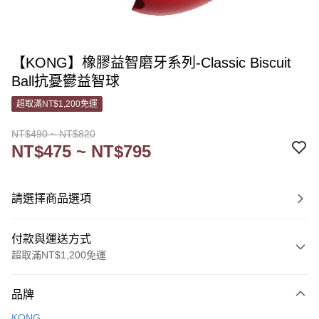
【KONG】橡膠益智磨牙系列-Classic Biscuit
Ball抗憂鬱益智球
超取滿NT$1,200免運
NT$490 ~ NT$820
NT$475 ~ NT$795
請選擇商品選項
付款與運送方式
超取滿NT$1,200免運
付款方式
品牌
信用卡一次付款
KONG