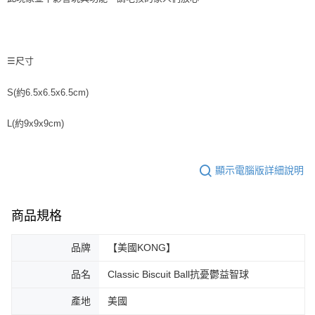
☰尺寸
S(約6.5x6.5x6.5cm)
L(約9x9x9cm)
顯示電腦版詳細說明
商品規格
品牌
【美國KONG】
品名
Classic Biscuit Ball抗憂鬱益智球
產地
美國