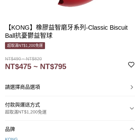
【KONG】橡膠益智磨牙系列-Classic Biscuit
Ball抗憂鬱益智球
超取滿NT$1,200免運
NT$490 ~ NT$820
NT$475 ~ NT$795
請選擇商品選項
付款與運送方式
超取滿NT$1,200免運
付款方式
品牌
信用卡一次付款
KONG