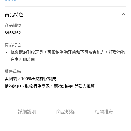
信用卡分期付款
3 期 0 利率 每期
NT$158
21家銀行
商品特色
6 期 0 利率 每期
NT$79
21家銀行
合作金庫商業銀行
第一商業銀行
商品編號
華南商業銀行
彰化商業銀行
12 期 0 利率 每期
NT$39
21家銀行
合作金庫商業銀行
第一商業銀行
8958362
上海商業儲蓄銀行
台北富邦商業銀行
華南商業銀行
彰化商業銀行
24 期 0 利率 每期
NT$19
20家銀行
合作金庫商業銀行
第一商業銀行
國泰世華商業銀行
兆豐國際商業銀行
上海商業儲蓄銀行
台北富邦商業銀行
商品特色
華南商業銀行
彰化商業銀行
臺灣中小企業銀行
台中商業銀行
合作金庫商業銀行
第一商業銀行
超商取貨付款
國泰世華商業銀行
兆豐國際商業銀行
抗憂鬱的耐咬玩具，可鍛練狗狗牙齒和下顎咬合能力，打發狗狗
上海商業儲蓄銀行
台北富邦商業銀行
匯豐（台灣）商業銀行
華泰商業銀行
華南商業銀行
彰化商業銀行
臺灣中小企業銀行
台中商業銀行
國泰世華商業銀行
兆豐國際商業銀行
在家無聊時間
聯邦商業銀行
遠東國際商業銀行
LINE Pay
上海商業儲蓄銀行
台北富邦商業銀行
匯豐（台灣）商業銀行
華泰商業銀行
臺灣中小企業銀行
台中商業銀行
元大商業銀行
永豐商業銀行
兆豐國際商業銀行
臺灣中小企業銀行
聯邦商業銀行
遠東國際商業銀行
匯豐（台灣）商業銀行
華泰商業銀行
銷售重點
Apple Pay
玉山商業銀行
星展（台灣）商業銀行
台中商業銀行
匯豐（台灣）商業銀行
元大商業銀行
永豐商業銀行
聯邦商業銀行
遠東國際商業銀行
台新國際商業銀行
中國信託商業銀行
美國製，100%天然橡膠製成
華泰商業銀行
聯邦商業銀行
玉山商業銀行
星展（台灣）商業銀行
貨到付款
元大商業銀行
永豐商業銀行
台灣樂天信用卡公司
遠東國際商業銀行
元大商業銀行
動物醫師、動物行為學家、寵物訓練師等強力推薦
台新國際商業銀行
中國信託商業銀行
玉山商業銀行
星展（台灣）商業銀行
永豐商業銀行
玉山商業銀行
台灣樂天信用卡公司
台新國際商業銀行
中國信託商業銀行
運送方式
星展（台灣）商業銀行
台新國際商業銀行
台灣樂天信用卡公司
中國信託商業銀行
台灣樂天信用卡公司
全家取貨付款
詳細說明
商品規格
相關推薦
每筆NT$70，滿NT$1,200(含以上)免運費
付款後全家取貨