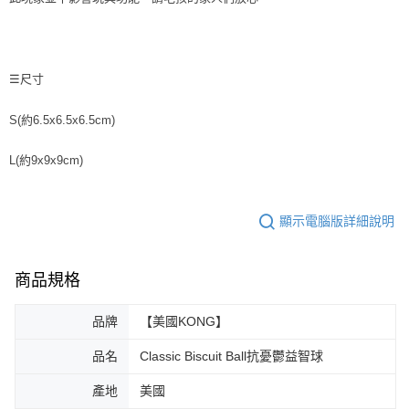
☰尺寸
S(約6.5x6.5x6.5cm)
L(約9x9x9cm)
顯示電腦版詳細說明
商品規格
品牌
【美國KONG】
品名
Classic Biscuit Ball抗憂鬱益智球
產地
美國