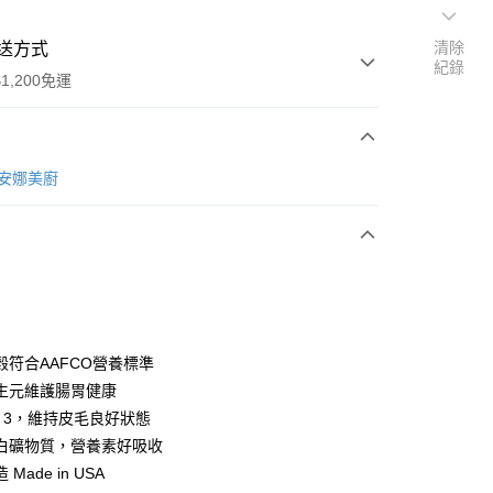
清除
送方式
紀錄
1,200免運
次付款
et安娜美廚
期付款
0 利率 每期
NT$460
21家銀行
0 利率 每期
NT$230
21家銀行
庫商業銀行
第一商業銀行
業銀行
彰化商業銀行
 0 利率 每期
NT$115
21家銀行
庫商業銀行
第一商業銀行
業儲蓄銀行
台北富邦商業銀行
業銀行
彰化商業銀行
 0 利率 每期
NT$57
20家銀行
庫商業銀行
第一商業銀行
華商業銀行
兆豐國際商業銀行
穀符合AAFCO營養標準
業儲蓄銀行
台北富邦商業銀行
業銀行
彰化商業銀行
小企業銀行
台中商業銀行
庫商業銀行
第一商業銀行
付款
生元維護腸胃健康
華商業銀行
兆豐國際商業銀行
業儲蓄銀行
台北富邦商業銀行
台灣）商業銀行
華泰商業銀行
業銀行
彰化商業銀行
小企業銀行
台中商業銀行
a 3，維持皮毛良好狀態
華商業銀行
兆豐國際商業銀行
業銀行
遠東國際商業銀行
業儲蓄銀行
台北富邦商業銀行
台灣）商業銀行
華泰商業銀行
白礦物質，營養素好吸收
小企業銀行
台中商業銀行
業銀行
永豐商業銀行
際商業銀行
臺灣中小企業銀行
業銀行
遠東國際商業銀行
台灣）商業銀行
華泰商業銀行
Made in USA
業銀行
星展（台灣）商業銀行
業銀行
匯豐（台灣）商業銀行
業銀行
永豐商業銀行
業銀行
遠東國際商業銀行