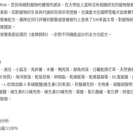
Rob，受到母親對寵物的鍾情所感染，在大學投入當時沒有相關研究的寵物營
免運費
娜美廚，因對寵物的生長與代謝研究得非常透徹，也讓愛犬在國際雪橇犬協會賽
貨到付款
營養配方，團隊在同行評審的獸醫或營養期刊上發表了100多篇文章，對寵物
每筆NT$1
學實踐家。
了安娜美廚這樣的《金牌飼料》－針對不同機能設計的全方位配方。
分
、豌豆、小扁豆、馬鈴薯、木薯、鴨肉茸、鯡魚肉茸、日曬乾燥芒草、天然香料
E保質)、海洋微藻、乾菊苣根、卵磷脂、乾燥藍莓、乾燥蔓越莓、DL蛋氨酸
、L-抗壞血酸-2-多磷酸鹽(維生素C的來源)、菸酸補充劑、生物素、硝酸硫
酸鹽、維生素B12補充劑、維生素D3補充劑、葉酸、氯化膽鹼、氯化鉀、鋅
萃取物。
養分析
(最少)30％