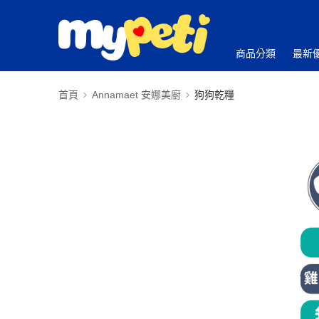
商品分類
最新
首頁
Annamaet 安娜美廚
狗狗乾糧