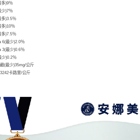
最多)9％
最少)7％
多)3.5％
多)10％
多)7.5％
a 6(最少)2.0％
a 3(最少)0.6％
最少)0.2％
鹼(最少)35mg/公斤
3242卡路里/公斤