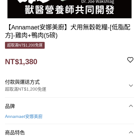
【Annamaet安娜美廚】犬用無穀乾糧-[低脂配
方]-雞肉+鴨肉(5磅)
超取滿NT$1,200免運
NT$1,380
付款與運送方式
超取滿NT$1,200免運
付款方式
品牌
信用卡一次付款
Annamaet安娜美廚
信用卡分期付款
3 期 0 利率 每期
NT$460
21家銀行
商品特色