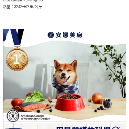
熱量：3242卡路里/公斤