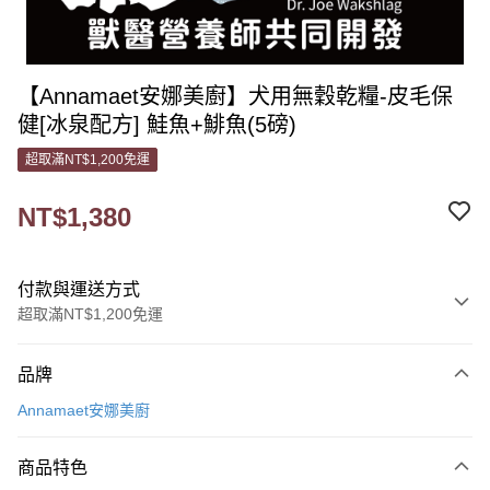
【Annamaet安娜美廚】犬用無穀乾糧-皮毛保
健[冰泉配方] 鮭魚+鯡魚(5磅)
超取滿NT$1,200免運
NT$1,380
付款與運送方式
超取滿NT$1,200免運
付款方式
品牌
信用卡一次付款
Annamaet安娜美廚
信用卡分期付款
3 期 0 利率 每期
NT$460
21家銀行
商品特色