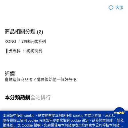
客服
商品相關分類 (2)
KONG
趣味玩偶系列
▐ 犬專科
狗狗玩具
評價
喜歡這個商品嗎？購買後給他一個好評吧
本分類熱銷
全站排行
本網站中使用 cookie，欲查詢有關本網站使用 cookie 方式之詳情，及若您不希
熱門標籤
望在電腦上使用 cookie 時應如何變更電腦的 cookie 設定，請參閱本網站「
隱私
權條款
」之 Cookie 聲明。您繼續使用本網站即表示您同意本公司得按本網站使