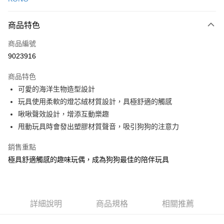
信用卡分期付款
3 期 0 利率 每期
NT$93
21家銀行
商品特色
6 期 0 利率 每期
NT$46
21家銀行
合作金庫商業銀行
第一商業銀行
商品編號
華南商業銀行
彰化商業銀行
12 期 0 利率 每期
NT$23
21家銀行
合作金庫商業銀行
第一商業銀行
9023916
上海商業儲蓄銀行
台北富邦商業銀行
華南商業銀行
彰化商業銀行
24 期 0 利率 每期
NT$11
20家銀行
合作金庫商業銀行
第一商業銀行
國泰世華商業銀行
兆豐國際商業銀行
上海商業儲蓄銀行
台北富邦商業銀行
商品特色
華南商業銀行
彰化商業銀行
臺灣中小企業銀行
台中商業銀行
合作金庫商業銀行
第一商業銀行
超商取貨付款
國泰世華商業銀行
兆豐國際商業銀行
可愛的海洋生物造型設計
上海商業儲蓄銀行
台北富邦商業銀行
匯豐（台灣）商業銀行
華泰商業銀行
華南商業銀行
彰化商業銀行
臺灣中小企業銀行
台中商業銀行
國泰世華商業銀行
兆豐國際商業銀行
玩具使用柔軟的燈芯絨材質設計，具極舒適的觸感
聯邦商業銀行
遠東國際商業銀行
LINE Pay
上海商業儲蓄銀行
台北富邦商業銀行
匯豐（台灣）商業銀行
華泰商業銀行
臺灣中小企業銀行
台中商業銀行
元大商業銀行
永豐商業銀行
啾啾聲效設計，增添互動樂趣
兆豐國際商業銀行
臺灣中小企業銀行
聯邦商業銀行
遠東國際商業銀行
匯豐（台灣）商業銀行
華泰商業銀行
Apple Pay
玉山商業銀行
星展（台灣）商業銀行
台中商業銀行
匯豐（台灣）商業銀行
甩動玩具時會發出塑膠材質聲音，吸引狗狗的注意力
元大商業銀行
永豐商業銀行
聯邦商業銀行
遠東國際商業銀行
台新國際商業銀行
中國信託商業銀行
華泰商業銀行
聯邦商業銀行
玉山商業銀行
星展（台灣）商業銀行
貨到付款
元大商業銀行
永豐商業銀行
台灣樂天信用卡公司
遠東國際商業銀行
元大商業銀行
銷售重點
台新國際商業銀行
中國信託商業銀行
玉山商業銀行
星展（台灣）商業銀行
永豐商業銀行
玉山商業銀行
台灣樂天信用卡公司
極具舒適觸感的趣味玩偶，成為狗狗最佳的陪伴玩具
台新國際商業銀行
中國信託商業銀行
運送方式
星展（台灣）商業銀行
台新國際商業銀行
台灣樂天信用卡公司
中國信託商業銀行
台灣樂天信用卡公司
全家取貨付款
每筆NT$70，滿NT$1,200(含以上)免運費
詳細說明
商品規格
相關推薦
付款後全家取貨