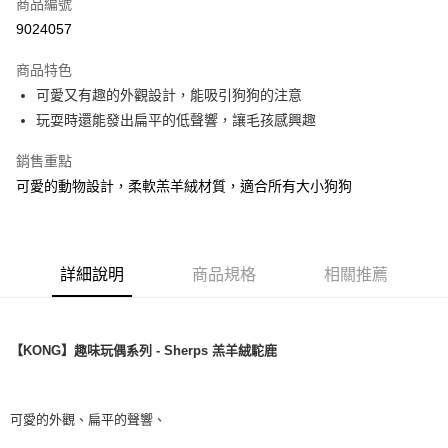
商品編號
華南商業銀行
彰化商業銀行
12 期 0 利率 每期
NT$49
21家銀行
合作金庫商業銀行
第一商業銀行
9024057
上海商業儲蓄銀行
台北富邦商業銀行
華南商業銀行
彰化商業銀行
24 期 0 利率 每期
NT$24
20家銀行
合作金庫商業銀行
第一商業銀行
國泰世華商業銀行
兆豐國際商業銀行
上海商業儲蓄銀行
台北富邦商業銀行
商品特色
華南商業銀行
彰化商業銀行
臺灣中小企業銀行
台中商業銀行
合作金庫商業銀行
第一商業銀行
超商取貨付款
國泰世華商業銀行
兆豐國際商業銀行
可愛又有趣的外觀設計，能吸引狗狗的注意
上海商業儲蓄銀行
台北富邦商業銀行
匯豐（台灣）商業銀行
華泰商業銀行
華南商業銀行
彰化商業銀行
臺灣中小企業銀行
台中商業銀行
國泰世華商業銀行
兆豐國際商業銀行
玩耍時還能發出扁平的低聲響，讓毛孩感興趣
聯邦商業銀行
遠東國際商業銀行
LINE Pay
上海商業儲蓄銀行
台北富邦商業銀行
匯豐（台灣）商業銀行
華泰商業銀行
臺灣中小企業銀行
台中商業銀行
元大商業銀行
永豐商業銀行
兆豐國際商業銀行
臺灣中小企業銀行
聯邦商業銀行
遠東國際商業銀行
匯豐（台灣）商業銀行
華泰商業銀行
銷售重點
Apple Pay
玉山商業銀行
星展（台灣）商業銀行
台中商業銀行
匯豐（台灣）商業銀行
元大商業銀行
永豐商業銀行
聯邦商業銀行
遠東國際商業銀行
台新國際商業銀行
中國信託商業銀行
可愛的動物設計，柔軟羔羊絨材質，適合所有大小狗狗
華泰商業銀行
聯邦商業銀行
玉山商業銀行
星展（台灣）商業銀行
貨到付款
元大商業銀行
永豐商業銀行
台灣樂天信用卡公司
遠東國際商業銀行
元大商業銀行
台新國際商業銀行
中國信託商業銀行
玉山商業銀行
星展（台灣）商業銀行
永豐商業銀行
玉山商業銀行
台灣樂天信用卡公司
台新國際商業銀行
中國信託商業銀行
運送方式
星展（台灣）商業銀行
台新國際商業銀行
台灣樂天信用卡公司
中國信託商業銀行
台灣樂天信用卡公司
詳細說明
商品規格
相關推薦
全家取貨付款
每筆NT$70，滿NT$1,200(含以上)免運費
付款後全家取貨
【KONG】趣味玩偶系列 - Sherps 羔羊絨駝鹿
每筆NT$70，滿NT$1,200(含以上)免運費
7-11取貨付款
可愛的外觀、扁平的聲響、
每筆NT$70，滿NT$1,200(含以上)免運費