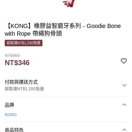
【KONG】橡膠益智磨牙系列 - Goodie Bone
with Rope 帶繩狗骨頭
超取滿NT$1,200免運
NT$360
NT$346
付款與運送方式
超取滿NT$1,200免運
付款方式
品牌
信用卡一次付款
KONG
信用卡分期付款
3 期 0 利率 每期
NT$115
21家銀行
商品特色