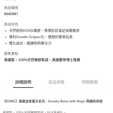
6 期 0 利率 每期
NT$57
21家銀行
合作金庫商業銀行
第一商業銀行
商品編號
華南商業銀行
彰化商業銀行
12 期 0 利率 每期
NT$28
21家銀行
合作金庫商業銀行
第一商業銀行
9040987
上海商業儲蓄銀行
台北富邦商業銀行
華南商業銀行
彰化商業銀行
24 期 0 利率 每期
NT$14
20家銀行
合作金庫商業銀行
第一商業銀行
國泰世華商業銀行
兆豐國際商業銀行
上海商業儲蓄銀行
台北富邦商業銀行
商品特色
華南商業銀行
彰化商業銀行
臺灣中小企業銀行
台中商業銀行
合作金庫商業銀行
第一商業銀行
超商取貨付款
國泰世華商業銀行
兆豐國際商業銀行
天然耐咬KONG橡膠，骨頭形狀滿足咀嚼需求
上海商業儲蓄銀行
台北富邦商業銀行
匯豐（台灣）商業銀行
華泰商業銀行
華南商業銀行
彰化商業銀行
臺灣中小企業銀行
台中商業銀行
國泰世華商業銀行
兆豐國際商業銀行
專利Goodie Gripper孔，理想的塞食玩具
聯邦商業銀行
遠東國際商業銀行
LINE Pay
上海商業儲蓄銀行
台北富邦商業銀行
匯豐（台灣）商業銀行
華泰商業銀行
臺灣中小企業銀行
台中商業銀行
元大商業銀行
永豐商業銀行
雙孔設計，鍛鍊狗狗專注力
兆豐國際商業銀行
臺灣中小企業銀行
聯邦商業銀行
遠東國際商業銀行
匯豐（台灣）商業銀行
華泰商業銀行
Apple Pay
玉山商業銀行
星展（台灣）商業銀行
台中商業銀行
匯豐（台灣）商業銀行
元大商業銀行
永豐商業銀行
聯邦商業銀行
遠東國際商業銀行
台新國際商業銀行
中國信託商業銀行
銷售重點
華泰商業銀行
聯邦商業銀行
玉山商業銀行
星展（台灣）商業銀行
貨到付款
元大商業銀行
永豐商業銀行
台灣樂天信用卡公司
遠東國際商業銀行
元大商業銀行
美國製，100%天然橡膠製成，美國醫學博士推薦
台新國際商業銀行
中國信託商業銀行
玉山商業銀行
星展（台灣）商業銀行
永豐商業銀行
玉山商業銀行
台灣樂天信用卡公司
台新國際商業銀行
中國信託商業銀行
運送方式
星展（台灣）商業銀行
台新國際商業銀行
台灣樂天信用卡公司
中國信託商業銀行
台灣樂天信用卡公司
全家取貨付款
詳細說明
商品規格
相關推薦
每筆NT$70，滿NT$1,200(含以上)免運費
付款後全家取貨
每筆NT$70，滿NT$1,200(含以上)免運費
【KONG】橡膠益智磨牙系列 - Goodie Bone with Rope 帶繩狗骨頭
7-11取貨付款
美國製，100%天然橡膠製成，玩法多樣化。