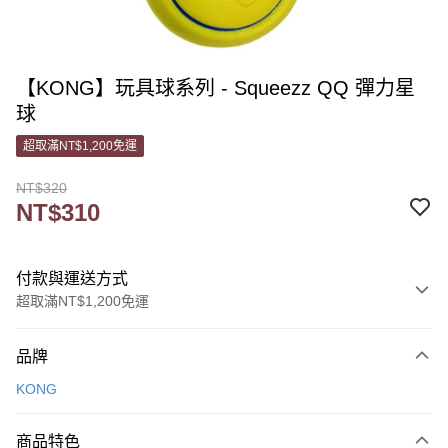
【KONG】玩具球系列 - Squeezz QQ 彈力星
球
超取滿NT$1,200免運
NT$320
NT$310
付款與運送方式
超取滿NT$1,200免運
付款方式
品牌
信用卡一次付款
KONG
信用卡分期付款
3 期 0 利率 每期
NT$103
21家銀行
商品特色