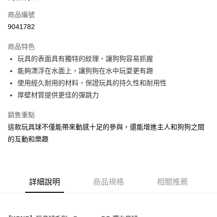
6 期 0 利率 每期
NT$51
21家銀行
合作金庫商業銀行
第一商業銀行
商品編號
華南商業銀行
彰化商業銀行
12 期 0 利率 每期
NT$25
21家銀行
合作金庫商業銀行
第一商業銀行
9041782
上海商業儲蓄銀行
台北富邦商業銀行
華南商業銀行
彰化商業銀行
24 期 0 利率 每期
NT$12
20家銀行
合作金庫商業銀行
第一商業銀行
國泰世華商業銀行
兆豐國際商業銀行
上海商業儲蓄銀行
台北富邦商業銀行
商品特色
華南商業銀行
彰化商業銀行
臺灣中小企業銀行
台中商業銀行
合作金庫商業銀行
第一商業銀行
超商取貨付款
國泰世華商業銀行
兆豐國際商業銀行
玩具的表面具有獨特的紋理，讓狗狗容易抓握
上海商業儲蓄銀行
台北富邦商業銀行
匯豐（台灣）商業銀行
華泰商業銀行
華南商業銀行
彰化商業銀行
臺灣中小企業銀行
台中商業銀行
國泰世華商業銀行
兆豐國際商業銀行
能夠漂浮在水面上，讓狗狗在水中玩耍更有趣
聯邦商業銀行
遠東國際商業銀行
LINE Pay
上海商業儲蓄銀行
台北富邦商業銀行
匯豐（台灣）商業銀行
華泰商業銀行
臺灣中小企業銀行
台中商業銀行
元大商業銀行
永豐商業銀行
使用經久耐用的材料，保證玩具的持久性和耐用性
兆豐國際商業銀行
臺灣中小企業銀行
聯邦商業銀行
遠東國際商業銀行
匯豐（台灣）商業銀行
華泰商業銀行
Apple Pay
玉山商業銀行
星展（台灣）商業銀行
台中商業銀行
匯豐（台灣）商業銀行
厚壁材質提供更佳的彈跳力
元大商業銀行
永豐商業銀行
聯邦商業銀行
遠東國際商業銀行
台新國際商業銀行
中國信託商業銀行
華泰商業銀行
聯邦商業銀行
玉山商業銀行
星展（台灣）商業銀行
貨到付款
元大商業銀行
永豐商業銀行
台灣樂天信用卡公司
遠東國際商業銀行
元大商業銀行
銷售重點
台新國際商業銀行
中國信託商業銀行
玉山商業銀行
星展（台灣）商業銀行
永豐商業銀行
玉山商業銀行
台灣樂天信用卡公司
這款玩具球不僅能帶來動感十足的參與，還能增進主人和狗狗之間
台新國際商業銀行
中國信託商業銀行
運送方式
星展（台灣）商業銀行
台新國際商業銀行
的互動和樂趣
台灣樂天信用卡公司
中國信託商業銀行
台灣樂天信用卡公司
全家取貨付款
每筆NT$70，滿NT$1,200(含以上)免運費
付款後全家取貨
詳細說明
商品規格
相關推薦
每筆NT$70，滿NT$1,200(含以上)免運費
7-11取貨付款