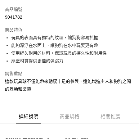
6 期 0 利率 每期
NT$51
21家銀行
合作金庫商業銀行
第一商業銀行
商品編號
華南商業銀行
彰化商業銀行
12 期 0 利率 每期
NT$25
21家銀行
合作金庫商業銀行
第一商業銀行
9041782
上海商業儲蓄銀行
台北富邦商業銀行
華南商業銀行
彰化商業銀行
24 期 0 利率 每期
NT$12
20家銀行
合作金庫商業銀行
第一商業銀行
國泰世華商業銀行
兆豐國際商業銀行
上海商業儲蓄銀行
台北富邦商業銀行
商品特色
華南商業銀行
彰化商業銀行
臺灣中小企業銀行
台中商業銀行
合作金庫商業銀行
第一商業銀行
超商取貨付款
國泰世華商業銀行
兆豐國際商業銀行
玩具的表面具有獨特的紋理，讓狗狗容易抓握
上海商業儲蓄銀行
台北富邦商業銀行
匯豐（台灣）商業銀行
華泰商業銀行
華南商業銀行
彰化商業銀行
臺灣中小企業銀行
台中商業銀行
國泰世華商業銀行
兆豐國際商業銀行
能夠漂浮在水面上，讓狗狗在水中玩耍更有趣
聯邦商業銀行
遠東國際商業銀行
LINE Pay
上海商業儲蓄銀行
台北富邦商業銀行
匯豐（台灣）商業銀行
華泰商業銀行
臺灣中小企業銀行
台中商業銀行
元大商業銀行
永豐商業銀行
使用經久耐用的材料，保證玩具的持久性和耐用性
兆豐國際商業銀行
臺灣中小企業銀行
聯邦商業銀行
遠東國際商業銀行
匯豐（台灣）商業銀行
華泰商業銀行
Apple Pay
玉山商業銀行
星展（台灣）商業銀行
台中商業銀行
匯豐（台灣）商業銀行
厚壁材質提供更佳的彈跳力
元大商業銀行
永豐商業銀行
聯邦商業銀行
遠東國際商業銀行
台新國際商業銀行
中國信託商業銀行
華泰商業銀行
聯邦商業銀行
玉山商業銀行
星展（台灣）商業銀行
貨到付款
元大商業銀行
永豐商業銀行
台灣樂天信用卡公司
遠東國際商業銀行
元大商業銀行
銷售重點
台新國際商業銀行
中國信託商業銀行
玉山商業銀行
星展（台灣）商業銀行
永豐商業銀行
玉山商業銀行
台灣樂天信用卡公司
這款玩具球不僅能帶來動感十足的參與，還能增進主人和狗狗之間
台新國際商業銀行
中國信託商業銀行
運送方式
星展（台灣）商業銀行
台新國際商業銀行
的互動和樂趣
台灣樂天信用卡公司
中國信託商業銀行
台灣樂天信用卡公司
全家取貨付款
每筆NT$70，滿NT$1,200(含以上)免運費
付款後全家取貨
詳細說明
商品規格
相關推薦
每筆NT$70，滿NT$1,200(含以上)免運費
7-11取貨付款