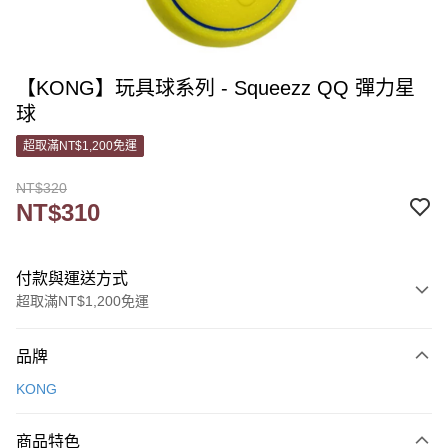
【KONG】玩具球系列 - Squeezz QQ 彈力星
球
超取滿NT$1,200免運
NT$320
NT$310
付款與運送方式
超取滿NT$1,200免運
付款方式
品牌
信用卡一次付款
KONG
信用卡分期付款
3 期 0 利率 每期
NT$103
21家銀行
商品特色