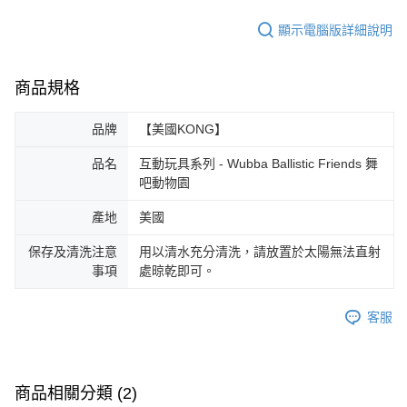
顯示電腦版詳細說明
商品規格
品牌
【美國KONG】
品名
互動玩具系列 - Wubba Ballistic Friends 舞
吧動物園
產地
美國
保存及清洗注意
用以清水充分清洗，請放置於太陽無法直射
事項
處晾乾即可。
客服
商品相關分類 (2)