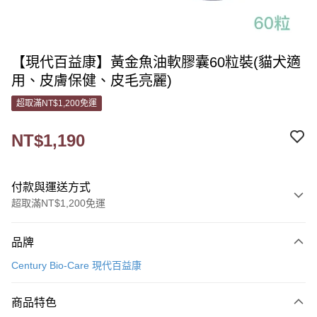
【現代百益康】黃金魚油軟膠囊60粒裝(貓犬適
用、皮膚保健、皮毛亮麗)
超取滿NT$1,200免運
NT$1,190
付款與運送方式
超取滿NT$1,200免運
付款方式
品牌
信用卡一次付款
Century Bio-Care 現代百益康
信用卡分期付款
3 期 0 利率 每期
NT$396
21家銀行
商品特色