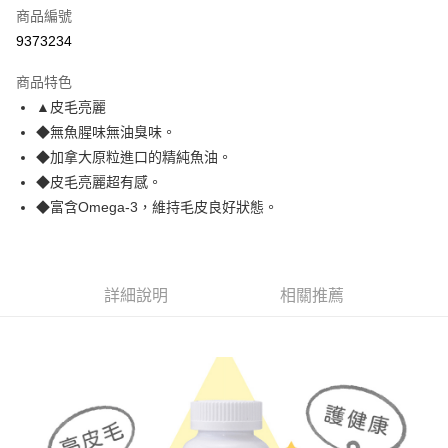
6 期 0 利率 每期
NT$198
21家銀行
合作金庫商業銀行
第一商業銀行
商品編號
華南商業銀行
彰化商業銀行
12 期 0 利率 每期
NT$99
21家銀行
合作金庫商業銀行
第一商業銀行
9373234
上海商業儲蓄銀行
台北富邦商業銀行
華南商業銀行
彰化商業銀行
24 期 0 利率 每期
NT$49
20家銀行
合作金庫商業銀行
第一商業銀行
國泰世華商業銀行
兆豐國際商業銀行
上海商業儲蓄銀行
台北富邦商業銀行
商品特色
華南商業銀行
彰化商業銀行
臺灣中小企業銀行
台中商業銀行
合作金庫商業銀行
第一商業銀行
超商取貨付款
國泰世華商業銀行
兆豐國際商業銀行
▲皮毛亮麗
上海商業儲蓄銀行
台北富邦商業銀行
匯豐（台灣）商業銀行
華泰商業銀行
華南商業銀行
彰化商業銀行
臺灣中小企業銀行
台中商業銀行
國泰世華商業銀行
兆豐國際商業銀行
◆無魚腥味無油臭味。
聯邦商業銀行
遠東國際商業銀行
LINE Pay
上海商業儲蓄銀行
台北富邦商業銀行
匯豐（台灣）商業銀行
華泰商業銀行
臺灣中小企業銀行
台中商業銀行
元大商業銀行
永豐商業銀行
◆加拿大原粒進口的精純魚油。
兆豐國際商業銀行
臺灣中小企業銀行
聯邦商業銀行
遠東國際商業銀行
匯豐（台灣）商業銀行
華泰商業銀行
Apple Pay
玉山商業銀行
星展（台灣）商業銀行
台中商業銀行
匯豐（台灣）商業銀行
◆皮毛亮麗超有感。
元大商業銀行
永豐商業銀行
聯邦商業銀行
遠東國際商業銀行
台新國際商業銀行
中國信託商業銀行
華泰商業銀行
聯邦商業銀行
玉山商業銀行
星展（台灣）商業銀行
◆富含Omega-3，維持毛皮良好狀態。
貨到付款
元大商業銀行
永豐商業銀行
台灣樂天信用卡公司
遠東國際商業銀行
元大商業銀行
台新國際商業銀行
中國信託商業銀行
玉山商業銀行
星展（台灣）商業銀行
永豐商業銀行
玉山商業銀行
台灣樂天信用卡公司
台新國際商業銀行
中國信託商業銀行
運送方式
星展（台灣）商業銀行
台新國際商業銀行
台灣樂天信用卡公司
中國信託商業銀行
台灣樂天信用卡公司
全家取貨付款
詳細說明
相關推薦
每筆NT$70，滿NT$1,200(含以上)免運費
付款後全家取貨
每筆NT$70，滿NT$1,200(含以上)免運費
7-11取貨付款