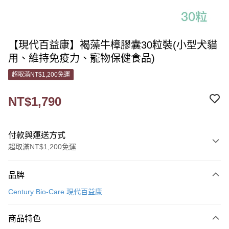
【現代百益康】褐藻牛樟膠囊30粒裝(小型犬貓
用、維持免疫力、寵物保健食品)
超取滿NT$1,200免運
NT$1,790
付款與運送方式
超取滿NT$1,200免運
付款方式
品牌
信用卡一次付款
Century Bio-Care 現代百益康
信用卡分期付款
3 期 0 利率 每期
NT$596
21家銀行
商品特色