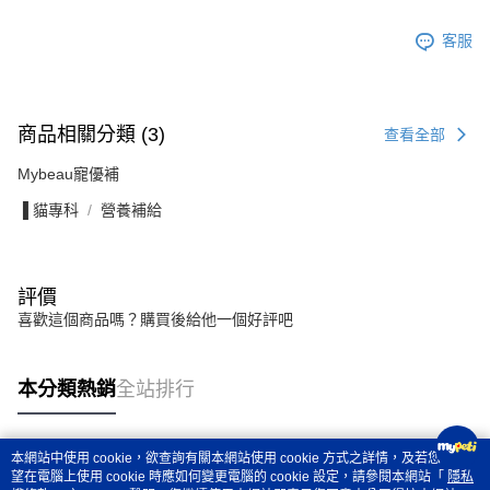
客服
商品相關分類 (3)
查看全部
Mybeau寵優補
▐ 貓專科
營養補給
評價
喜歡這個商品嗎？購買後給他一個好評吧
本分類熱銷
全站排行
本網站中使用 cookie，欲查詢有關本網站使用 cookie 方式之詳情，及若您不希
熱門標籤
望在電腦上使用 cookie 時應如何變更電腦的 cookie 設定，請參閱本網站「
隱私