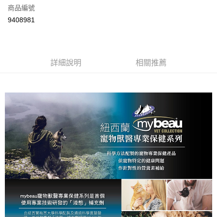
6 期 0 利率 每期
NT$143
21家銀行
合作金庫商業銀行
第一商業銀行
商品編號
華南商業銀行
彰化商業銀行
12 期 0 利率 每期
NT$71
21家銀行
合作金庫商業銀行
第一商業銀行
9408981
上海商業儲蓄銀行
台北富邦商業銀行
華南商業銀行
彰化商業銀行
24 期 0 利率 每期
NT$35
20家銀行
合作金庫商業銀行
第一商業銀行
國泰世華商業銀行
兆豐國際商業銀行
上海商業儲蓄銀行
台北富邦商業銀行
華南商業銀行
彰化商業銀行
臺灣中小企業銀行
台中商業銀行
合作金庫商業銀行
第一商業銀行
超商取貨付款
國泰世華商業銀行
兆豐國際商業銀行
上海商業儲蓄銀行
台北富邦商業銀行
匯豐（台灣）商業銀行
華泰商業銀行
華南商業銀行
彰化商業銀行
臺灣中小企業銀行
台中商業銀行
國泰世華商業銀行
詳細說明
兆豐國際商業銀行
相關推薦
聯邦商業銀行
遠東國際商業銀行
LINE Pay
上海商業儲蓄銀行
台北富邦商業銀行
匯豐（台灣）商業銀行
華泰商業銀行
臺灣中小企業銀行
台中商業銀行
元大商業銀行
永豐商業銀行
兆豐國際商業銀行
臺灣中小企業銀行
聯邦商業銀行
遠東國際商業銀行
匯豐（台灣）商業銀行
華泰商業銀行
Apple Pay
玉山商業銀行
星展（台灣）商業銀行
台中商業銀行
匯豐（台灣）商業銀行
元大商業銀行
永豐商業銀行
聯邦商業銀行
遠東國際商業銀行
台新國際商業銀行
中國信託商業銀行
華泰商業銀行
聯邦商業銀行
玉山商業銀行
星展（台灣）商業銀行
貨到付款
元大商業銀行
永豐商業銀行
台灣樂天信用卡公司
遠東國際商業銀行
元大商業銀行
台新國際商業銀行
中國信託商業銀行
玉山商業銀行
星展（台灣）商業銀行
永豐商業銀行
玉山商業銀行
台灣樂天信用卡公司
台新國際商業銀行
中國信託商業銀行
運送方式
星展（台灣）商業銀行
台新國際商業銀行
台灣樂天信用卡公司
中國信託商業銀行
台灣樂天信用卡公司
全家取貨付款
每筆NT$70，滿NT$1,200(含以上)免運費
付款後全家取貨
每筆NT$70，滿NT$1,200(含以上)免運費
7-11取貨付款