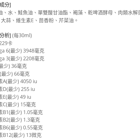
成分]
油、水、鮭魚油、單雙酸甘油酯、褐藻、乾啤酒酵母、肉類水解
、大蒜、維生素E、茴香粉、芹菜油。
分析]
(每30ml)
229卡
ga 6(最少) 3948毫克
ga 3(最少) 2208毫克
(最少) 36毫克
 (最少) 66毫克
A(最少) 4050 iu
D(最少) 255 iu
E(最少) 49 iu
C(最少) 15毫克
B1(最少) 1.05毫克
B2(最少) 1.3毫克
B6(最少) 0.55毫克
B12(最少) 13微克