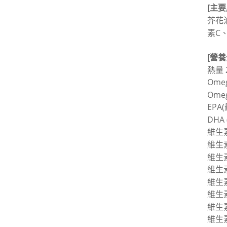
[主要
芥花
素C
[營養
熱量 
Ome
Ome
EPA
DHA
維生素
維生素
維生素
維生素
維生素
維生素
維生素
維生素