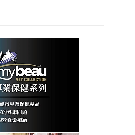
際商業銀行
中國信託商業銀行
業銀行
聯邦商業銀行
業銀行
星展（台灣）商業銀行
業銀行
永豐商業銀行
天信用卡公司
際商業銀行
元大商業銀行
際商業銀行
中國信託商業銀行
業銀行
星展（台灣）商業銀行
業銀行
玉山商業銀行
天信用卡公司
際商業銀行
中國信託商業銀行
台灣）商業銀行
台新國際商業銀行
天信用卡公司
託商業銀行
台灣樂天信用卡公司
付款
0，滿NT$1,200(含以上)免運費
家取貨
0，滿NT$1,200(含以上)免運費
付款
0，滿NT$1,200(含以上)免運費
1取貨
0，滿NT$1,200(含以上)免運費
00，滿NT$2,000(含以上)免運費
市自取