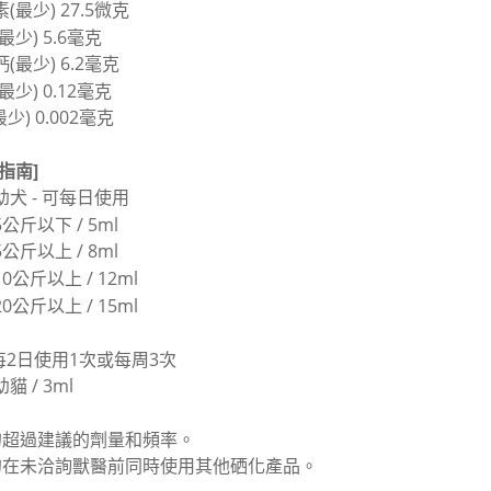
(最少) 27.5微克
最少) 5.6毫克
(最少) 6.2毫克
最少) 0.12毫克
最少) 0.002毫克
指南]
幼犬 - 可每日使用
公斤以下 / 5ml
公斤以上 / 8ml
0公斤以上 / 12ml
0公斤以上 / 15ml
 每2日使用1次或每周3次
貓 / 3ml
勿超過建議的劑量和頻率。
勿在未洽詢獸醫前同時使用其他硒化產品。