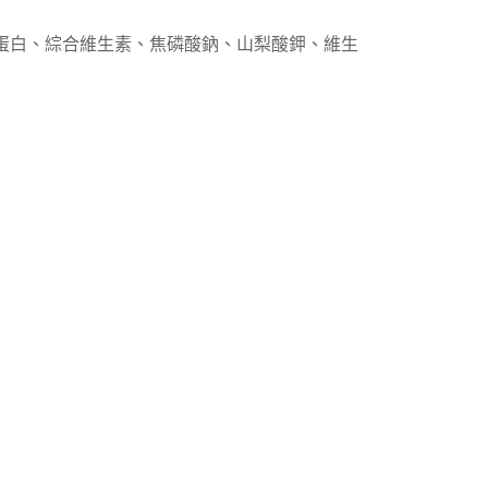
蛋白、綜合維生素、焦磷酸鈉、山梨酸鉀、維生