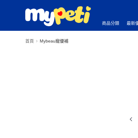
商品分類
最新
首頁
Mybeau寵優補