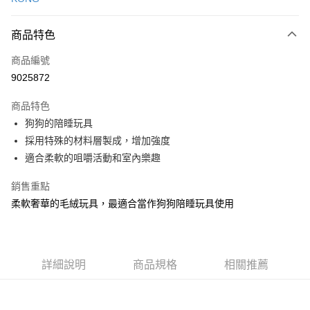
信用卡分期付款
3 期 0 利率 每期
NT$129
21家銀行
商品特色
6 期 0 利率 每期
NT$64
21家銀行
合作金庫商業銀行
第一商業銀行
商品編號
華南商業銀行
彰化商業銀行
12 期 0 利率 每期
NT$32
21家銀行
合作金庫商業銀行
第一商業銀行
9025872
上海商業儲蓄銀行
台北富邦商業銀行
華南商業銀行
彰化商業銀行
24 期 0 利率 每期
NT$16
20家銀行
合作金庫商業銀行
第一商業銀行
國泰世華商業銀行
兆豐國際商業銀行
上海商業儲蓄銀行
台北富邦商業銀行
商品特色
華南商業銀行
彰化商業銀行
臺灣中小企業銀行
台中商業銀行
合作金庫商業銀行
第一商業銀行
超商取貨付款
國泰世華商業銀行
兆豐國際商業銀行
狗狗的陪睡玩具
上海商業儲蓄銀行
台北富邦商業銀行
匯豐（台灣）商業銀行
華泰商業銀行
華南商業銀行
彰化商業銀行
臺灣中小企業銀行
台中商業銀行
國泰世華商業銀行
兆豐國際商業銀行
採用特殊的材料層製成，增加強度
聯邦商業銀行
遠東國際商業銀行
LINE Pay
上海商業儲蓄銀行
台北富邦商業銀行
匯豐（台灣）商業銀行
華泰商業銀行
臺灣中小企業銀行
台中商業銀行
元大商業銀行
永豐商業銀行
適合柔軟的咀嚼活動和室內樂趣
兆豐國際商業銀行
臺灣中小企業銀行
聯邦商業銀行
遠東國際商業銀行
匯豐（台灣）商業銀行
華泰商業銀行
Apple Pay
玉山商業銀行
星展（台灣）商業銀行
台中商業銀行
匯豐（台灣）商業銀行
元大商業銀行
永豐商業銀行
聯邦商業銀行
遠東國際商業銀行
台新國際商業銀行
中國信託商業銀行
銷售重點
華泰商業銀行
聯邦商業銀行
玉山商業銀行
星展（台灣）商業銀行
貨到付款
元大商業銀行
永豐商業銀行
台灣樂天信用卡公司
遠東國際商業銀行
元大商業銀行
柔軟奢華的毛絨玩具，最適合當作狗狗陪睡玩具使用
台新國際商業銀行
中國信託商業銀行
玉山商業銀行
星展（台灣）商業銀行
永豐商業銀行
玉山商業銀行
台灣樂天信用卡公司
台新國際商業銀行
中國信託商業銀行
運送方式
星展（台灣）商業銀行
台新國際商業銀行
台灣樂天信用卡公司
中國信託商業銀行
台灣樂天信用卡公司
全家取貨付款
詳細說明
商品規格
相關推薦
每筆NT$70，滿NT$1,200(含以上)免運費
付款後全家取貨