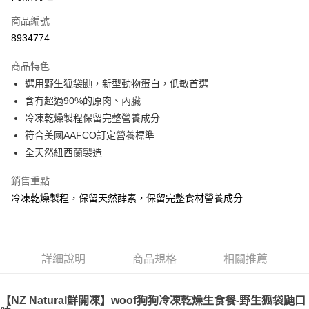
6 期 0 利率 每期
NT$209
21家銀行
合作金庫商業銀行
第一商業銀行
商品編號
華南商業銀行
彰化商業銀行
12 期 0 利率 每期
NT$104
21家銀行
合作金庫商業銀行
第一商業銀行
8934774
上海商業儲蓄銀行
台北富邦商業銀行
華南商業銀行
彰化商業銀行
24 期 0 利率 每期
NT$52
20家銀行
合作金庫商業銀行
第一商業銀行
國泰世華商業銀行
兆豐國際商業銀行
上海商業儲蓄銀行
台北富邦商業銀行
商品特色
華南商業銀行
彰化商業銀行
臺灣中小企業銀行
台中商業銀行
合作金庫商業銀行
第一商業銀行
超商取貨付款
國泰世華商業銀行
兆豐國際商業銀行
選用野生狐袋鼬，新型動物蛋白，低敏首選
上海商業儲蓄銀行
台北富邦商業銀行
匯豐（台灣）商業銀行
華泰商業銀行
華南商業銀行
彰化商業銀行
臺灣中小企業銀行
台中商業銀行
國泰世華商業銀行
兆豐國際商業銀行
含有超過90%的原肉、內臟
聯邦商業銀行
遠東國際商業銀行
LINE Pay
上海商業儲蓄銀行
台北富邦商業銀行
匯豐（台灣）商業銀行
華泰商業銀行
臺灣中小企業銀行
台中商業銀行
元大商業銀行
永豐商業銀行
冷凍乾燥製程保留完整營養成分
兆豐國際商業銀行
臺灣中小企業銀行
聯邦商業銀行
遠東國際商業銀行
匯豐（台灣）商業銀行
華泰商業銀行
Apple Pay
玉山商業銀行
星展（台灣）商業銀行
台中商業銀行
匯豐（台灣）商業銀行
符合美國AAFCO訂定營養標準
元大商業銀行
永豐商業銀行
聯邦商業銀行
遠東國際商業銀行
台新國際商業銀行
中國信託商業銀行
華泰商業銀行
聯邦商業銀行
玉山商業銀行
星展（台灣）商業銀行
全天然紐西蘭製造
貨到付款
元大商業銀行
永豐商業銀行
台灣樂天信用卡公司
遠東國際商業銀行
元大商業銀行
台新國際商業銀行
中國信託商業銀行
玉山商業銀行
星展（台灣）商業銀行
永豐商業銀行
玉山商業銀行
台灣樂天信用卡公司
銷售重點
台新國際商業銀行
中國信託商業銀行
運送方式
星展（台灣）商業銀行
台新國際商業銀行
冷凍乾燥製程，保留天然酵素，保留完整食材營養成分
台灣樂天信用卡公司
中國信託商業銀行
台灣樂天信用卡公司
全家取貨付款
每筆NT$70，滿NT$1,200(含以上)免運費
付款後全家取貨
詳細說明
商品規格
相關推薦
每筆NT$70，滿NT$1,200(含以上)免運費
7-11取貨付款
【NZ Natural鮮開凍】woof狗狗冷凍乾燥生食餐-野生狐袋鼬口