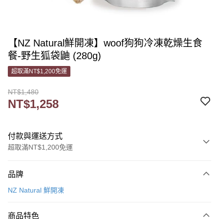
【NZ Natural鮮開凍】woof狗狗冷凍乾燥生食
餐-野生狐袋鼬 (280g)
超取滿NT$1,200免運
NT$1,480
NT$1,258
付款與運送方式
超取滿NT$1,200免運
付款方式
品牌
信用卡一次付款
NZ Natural 鮮開凍
信用卡分期付款
3 期 0 利率 每期
NT$419
21家銀行
商品特色