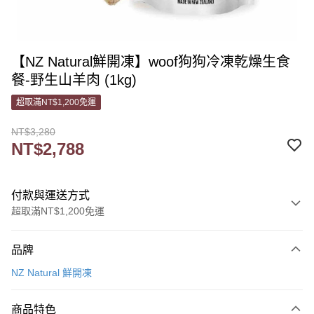
【NZ Natural鮮開凍】woof狗狗冷凍乾燥生食
餐-野生山羊肉 (1kg)
超取滿NT$1,200免運
NT$3,280
NT$2,788
付款與運送方式
超取滿NT$1,200免運
付款方式
品牌
信用卡一次付款
NZ Natural 鮮開凍
信用卡分期付款
3 期 0 利率 每期
NT$929
21家銀行
商品特色