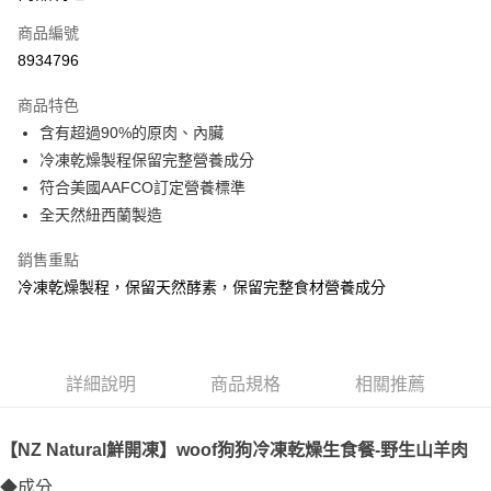
6 期 0 利率 每期
NT$464
21家銀行
合作金庫商業銀行
第一商業銀行
商品編號
華南商業銀行
彰化商業銀行
12 期 0 利率 每期
NT$232
21家銀行
合作金庫商業銀行
第一商業銀行
8934796
上海商業儲蓄銀行
台北富邦商業銀行
華南商業銀行
彰化商業銀行
24 期 0 利率 每期
NT$116
20家銀行
合作金庫商業銀行
第一商業銀行
國泰世華商業銀行
兆豐國際商業銀行
上海商業儲蓄銀行
台北富邦商業銀行
商品特色
華南商業銀行
彰化商業銀行
臺灣中小企業銀行
台中商業銀行
合作金庫商業銀行
第一商業銀行
超商取貨付款
國泰世華商業銀行
兆豐國際商業銀行
含有超過90%的原肉、內臟
上海商業儲蓄銀行
台北富邦商業銀行
匯豐（台灣）商業銀行
華泰商業銀行
華南商業銀行
彰化商業銀行
臺灣中小企業銀行
台中商業銀行
國泰世華商業銀行
兆豐國際商業銀行
冷凍乾燥製程保留完整營養成分
聯邦商業銀行
遠東國際商業銀行
LINE Pay
上海商業儲蓄銀行
台北富邦商業銀行
匯豐（台灣）商業銀行
華泰商業銀行
臺灣中小企業銀行
台中商業銀行
元大商業銀行
永豐商業銀行
符合美國AAFCO訂定營養標準
兆豐國際商業銀行
臺灣中小企業銀行
聯邦商業銀行
遠東國際商業銀行
匯豐（台灣）商業銀行
華泰商業銀行
Apple Pay
玉山商業銀行
星展（台灣）商業銀行
台中商業銀行
匯豐（台灣）商業銀行
全天然紐西蘭製造
元大商業銀行
永豐商業銀行
聯邦商業銀行
遠東國際商業銀行
台新國際商業銀行
中國信託商業銀行
華泰商業銀行
聯邦商業銀行
玉山商業銀行
星展（台灣）商業銀行
貨到付款
元大商業銀行
永豐商業銀行
台灣樂天信用卡公司
遠東國際商業銀行
元大商業銀行
銷售重點
台新國際商業銀行
中國信託商業銀行
玉山商業銀行
星展（台灣）商業銀行
永豐商業銀行
玉山商業銀行
台灣樂天信用卡公司
冷凍乾燥製程，保留天然酵素，保留完整食材營養成分
台新國際商業銀行
中國信託商業銀行
運送方式
星展（台灣）商業銀行
台新國際商業銀行
台灣樂天信用卡公司
中國信託商業銀行
台灣樂天信用卡公司
全家取貨付款
每筆NT$70，滿NT$1,200(含以上)免運費
詳細說明
商品規格
相關推薦
付款後全家取貨
每筆NT$70，滿NT$1,200(含以上)免運費
【NZ Natural鮮開凍】woof狗狗冷凍乾燥生食餐-野生山羊肉
7-11取貨付款
◆成分